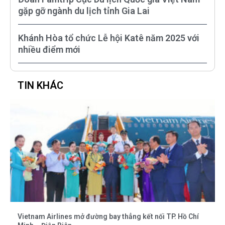
gặp gỡ ngành du lịch tỉnh Gia Lai
Khánh Hòa tổ chức Lễ hội Katê năm 2025 với
nhiều điểm mới
TIN KHÁC
Vietnam Airlines mở đường bay thẳng kết nối TP. Hồ Chí