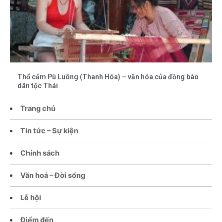
Thổ cẩm Pù Luông (Thanh Hóa) – văn hóa của đồng bào
dân tộc Thái
Trang chủ
Tin tức – Sự kiện
Chính sách
Văn hoá – Đời sống
Lễ hội
Điểm đến