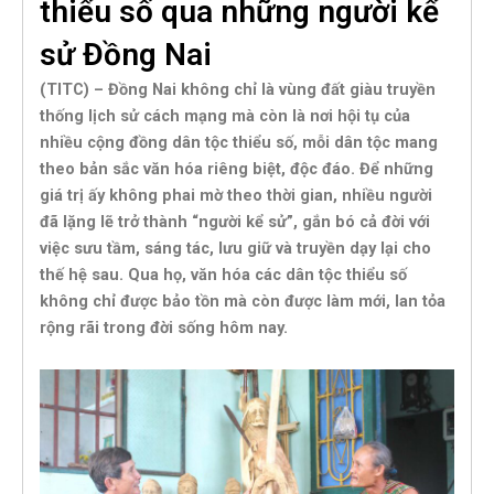
thiểu số qua những người kể
sử Đồng Nai
(TITC) – Đồng Nai không chỉ là vùng đất giàu truyền
thống lịch sử cách mạng mà còn là nơi hội tụ của
nhiều cộng đồng dân tộc thiểu số, mỗi dân tộc mang
theo bản sắc văn hóa riêng biệt, độc đáo. Để những
giá trị ấy không phai mờ theo thời gian, nhiều người
đã lặng lẽ trở thành “người kể sử”, gắn bó cả đời với
việc sưu tầm, sáng tác, lưu giữ và truyền dạy lại cho
thế hệ sau. Qua họ, văn hóa các dân tộc thiểu số
không chỉ được bảo tồn mà còn được làm mới, lan tỏa
rộng rãi trong đời sống hôm nay.