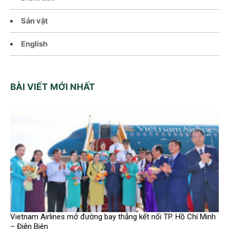
Sản vật
English
BÀI VIẾT MỚI NHẤT
Vietnam Airlines mở đường bay thẳng kết nối TP. Hồ Chí Minh
– Điện Biên