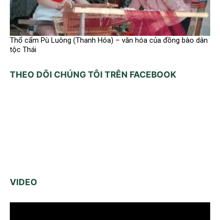
Thổ cẩm Pù Luông (Thanh Hóa) – văn hóa của đồng bào dân
tộc Thái
THEO DÕI CHÚNG TÔI TRÊN FACEBOOK
VIDEO