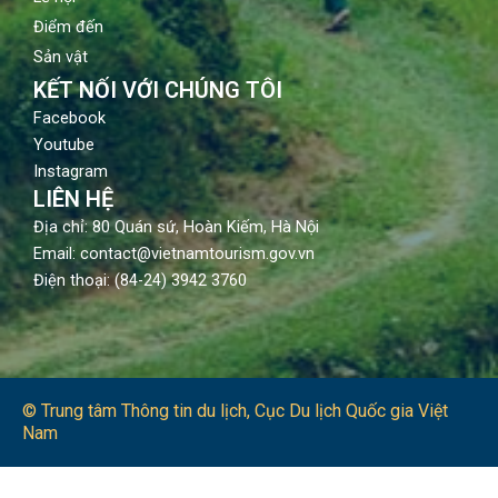
Điểm đến
Sản vật
KẾT NỐI VỚI CHÚNG TÔI
Facebook
Youtube
Instagram
LIÊN HỆ
Địa chỉ: 80 Quán sứ, Hoàn Kiếm, Hà Nội
Email: contact@vietnamtourism.gov.vn
Điện thoại: (84-24) 3942 3760
© Trung tâm Thông tin du lịch​, Cục Du lịch Quốc gia Việt
Nam