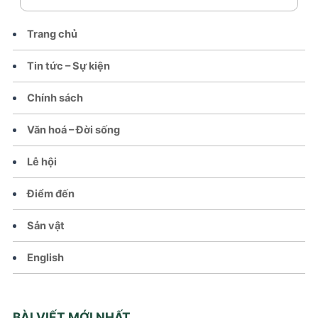
Trang chủ
Tin tức – Sự kiện
Chính sách
Văn hoá – Đời sống
Lễ hội
Điểm đến
Sản vật
English
BÀI VIẾT MỚI NHẤT