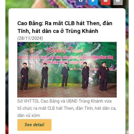
Cao Bằng: Ra mắt CLB hát Then, đàn
Tính, hát dân ca ở Trùng Khánh
28/11/2024
Sở VHTTDL Cao Bằng và UBND Trùng Khánh vừa
tổ chức ra mắt CLB hát Then, đàn Tính, hát dân ca,
dân vũ xóm
See detail