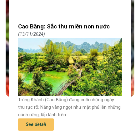
Cao Bằng: Sắc thu miền non nước
13/11/2024
Trùng Khánh (Cao Bằng) đang cuối những ngày
thu rực rỡ. Nắng vàng ngọt như mật phủ lên những
cánh rừng, lấp lánh trên
See detail