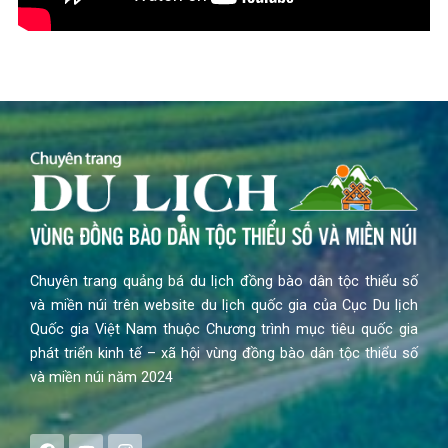
Chuyên trang quảng bá du lịch đồng bào dân tộc thiểu số
và miền núi trên website du lịch quốc gia của Cục Du lịch
Quốc gia Việt Nam thuộc Chương trình mục tiêu quốc gia
phát triển kinh tế – xã hội vùng đồng bào dân tộc thiểu số
và miền núi năm 2024
F
Y
I