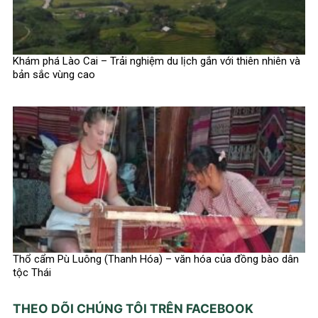
Khám phá Lào Cai – Trải nghiệm du lịch gắn với thiên nhiên và
bản sắc vùng cao
Thổ cẩm Pù Luông (Thanh Hóa) – văn hóa của đồng bào dân
tộc Thái
THEO DÕI CHÚNG TÔI TRÊN FACEBOOK