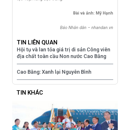
Bài và ảnh: Mỹ Hạnh
Báo Nhân dân – nhandan.vn
TIN LIÊN QUAN
Hội tụ và lan tỏa giá trị di sản Công viên
địa chất toàn cầu Non nước Cao Bằng
Cao Bằng: Xanh lại Nguyên Bình
TIN KHÁC