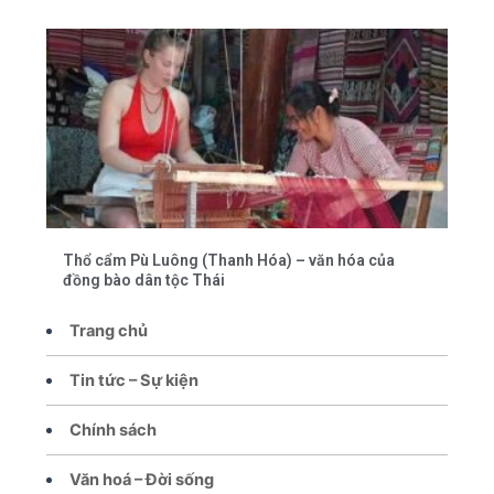
Thổ cẩm Pù Luông (Thanh Hóa) – văn hóa của
đồng bào dân tộc Thái
Trang chủ
Tin tức – Sự kiện
Chính sách
Văn hoá – Đời sống