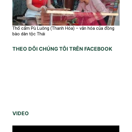
Thổ cẩm Pù Luông (Thanh Hóa) – văn hóa của đồng
bào dân tộc Thái
THEO DÕI CHÚNG TÔI TRÊN FACEBOOK
VIDEO