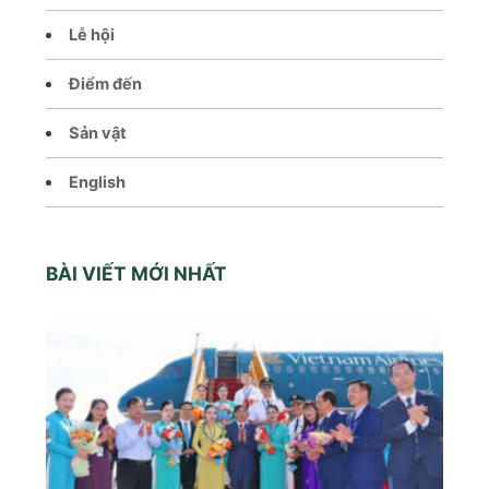
Lễ hội
Điểm đến
Sản vật
English
BÀI VIẾT MỚI NHẤT