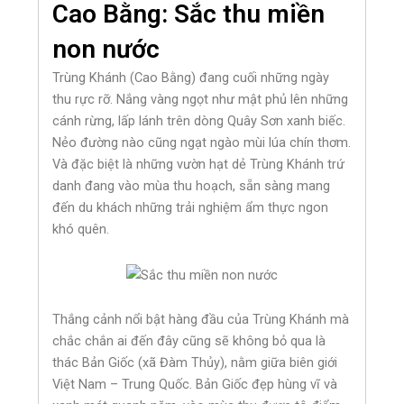
Cao Bằng: Sắc thu miền
non nước
Trùng Khánh (Cao Bằng) đang cuối những ngày
thu rực rỡ. Nắng vàng ngọt như mật phủ lên những
cánh rừng, lấp lánh trên dòng Quây Sơn xanh biếc.
Nẻo đường nào cũng ngạt ngào mùi lúa chín thơm.
Và đặc biệt là những vườn hạt dẻ Trùng Khánh trứ
danh đang vào mùa thu hoạch, sẵn sàng mang
đến du khách những trải nghiệm ẩm thực ngon
khó quên.
Thắng cảnh nổi bật hàng đầu của Trùng Khánh mà
chắc chắn ai đến đây cũng sẽ không bỏ qua là
thác Bản Giốc (xã Đàm Thủy), nằm giữa biên giới
Việt Nam – Trung Quốc. Bản Giốc đẹp hùng vĩ và