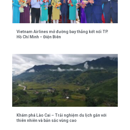
Vietnam Airlines mở đường bay thẳng kết nối TP.
Hồ Chí Minh – Điện Biên
Khám phá Lào Cai – Trải nghiệm du lịch gắn với
thiên nhiên và bản sắc vùng cao