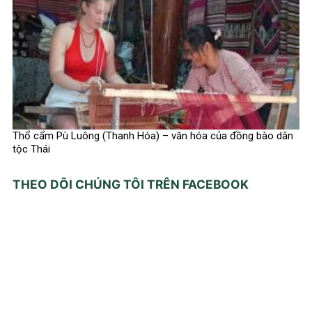
Thổ cẩm Pù Luông (Thanh Hóa) – văn hóa của đồng bào dân
tộc Thái
THEO DÕI CHÚNG TÔI TRÊN FACEBOOK