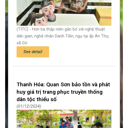
(TITC) - Hơn ba thập niên gắn bó với nghệ thuật
dân gian, nghệ nhân Danh Tiền, ngụ tại ấp An Thọ,
xã Gò
See detail
Thanh Hóa: Quan Sơn bảo tồn và phát
huy giá trị trang phục truyền thống
dân tộc thiểu số
01/12/2024