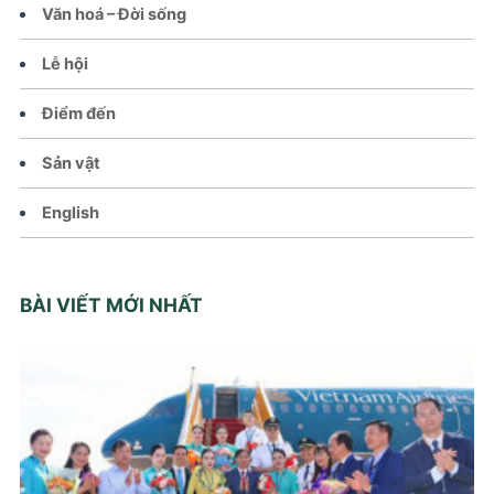
Văn hoá – Đời sống
Lễ hội
Điểm đến
Sản vật
English
BÀI VIẾT MỚI NHẤT