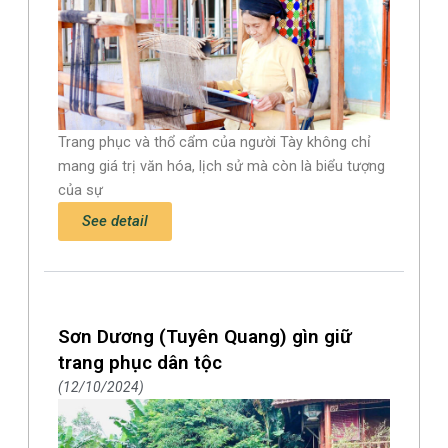
Trang phục và thổ cẩm của người Tày không chỉ
mang giá trị văn hóa, lịch sử mà còn là biểu tượng
của sự
See detail
Sơn Dương (Tuyên Quang) gìn giữ
trang phục dân tộc
12/10/2024