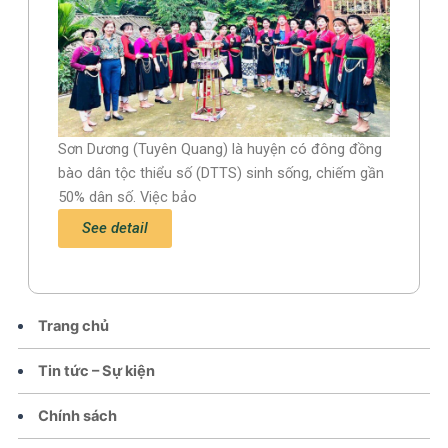
Sơn Dương (Tuyên Quang) là huyện có đông đồng
bào dân tộc thiểu số (DTTS) sinh sống, chiếm gần
50% dân số. Việc bảo
See detail
Trang chủ
Tin tức – Sự kiện
Chính sách