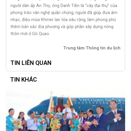
người dân ấp An Thọ, ông Danh Tiền là “cây đại thụ” của
phong trào văn nghệ quần chúng, người đã giúp đưa âm
nhạc, điệu múa Khmer lan tỏa sâu rộng, làm phong phú
thêm bản sắc địa phương và góp phần xây dựng nông
thôn mới ở Gò Quao.
Trung tâm Thông tin du lịch
TIN LIÊN QUAN
TIN KHÁC