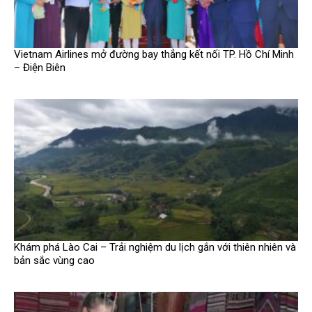
Vietnam Airlines mở đường bay thẳng kết nối TP. Hồ Chí Minh
– Điện Biên
Khám phá Lào Cai – Trải nghiệm du lịch gắn với thiên nhiên và
bản sắc vùng cao