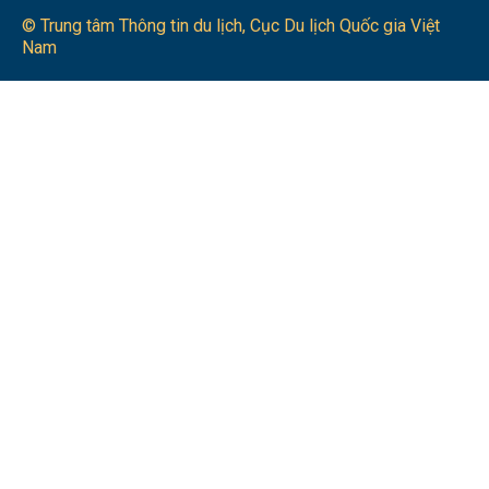
© Trung tâm Thông tin du lịch​, Cục Du lịch Quốc gia Việt
Nam