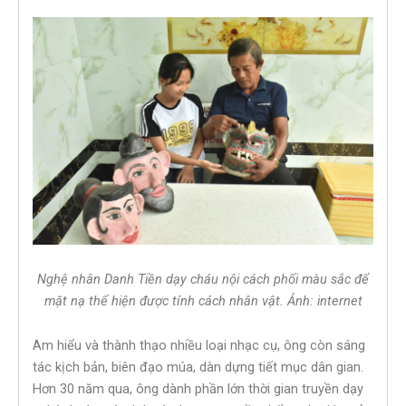
Nghệ nhân Danh Tiền dạy cháu nội cách phối màu sắc để
mặt nạ thể hiện được tính cách nhân vật. Ảnh: internet
Am hiểu và thành thạo nhiều loại nhạc cụ, ông còn sáng
tác kịch bản, biên đạo múa, dàn dựng tiết mục dân gian.
Hơn 30 năm qua, ông dành phần lớn thời gian truyền dạy