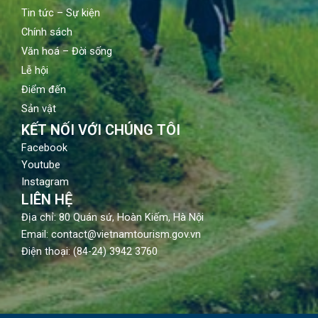
Tin tức – Sự kiện
Chính sách
Văn hoá – Đời sống
Lễ hội
Điểm đến
Sản vật
KẾT NỐI VỚI CHÚNG TÔI
Facebook
Youtube
Instagram
LIÊN HỆ
Địa chỉ: 80 Quán sứ, Hoàn Kiếm, Hà Nội
Email: contact@vietnamtourism.gov.vn
Điện thoại: (84-24) 3942 3760