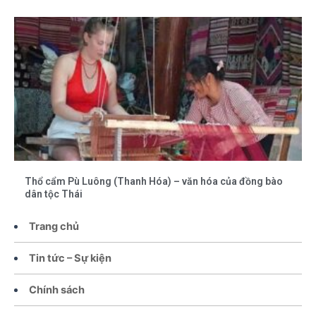
Thổ cẩm Pù Luông (Thanh Hóa) – văn hóa của đồng bào
dân tộc Thái
Trang chủ
Tin tức – Sự kiện
Chính sách