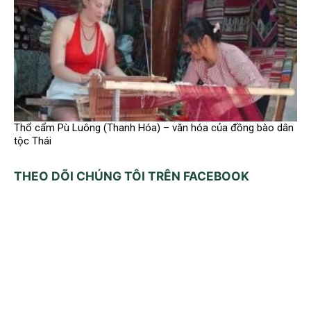
Thổ cẩm Pù Luông (Thanh Hóa) – văn hóa của đồng bào dân
tộc Thái
THEO DÕI CHÚNG TÔI TRÊN FACEBOOK