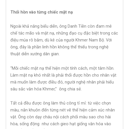
Thổi hồn vào từng chiếc mặt nạ
Ngoài khả năng biểu diễn, ông Danh Tiền còn đam mê
chế tác mão và mặt nạ, những đạo cụ đặc biệt trong các
điệu múa rô băm, dù kê của người Khmer Nam Bộ. Với
ông, đây là phần linh hồn không thể thiếu trong nghệ
thuật diễn xướng dân gian.
“Mỗi chiếc mặt nạ thể hiện một tính cách, một tâm hồn.
Làm mặt nạ khó nhất là phải thổi được hồn cho nhân vật
mà muốn làm được điều đó, người nghệ nhân phải hiểu
sâu sắc văn hóa Khmer,” ông chia sẻ.
Tất cả đều được ông làm thủ công tỉ mỉ: từ việc chọn
màu, nắn khuôn đến từng nét vẽ thể hiện cảm xúc nhân
vật. Ông còn dạy cháu nội cách phối màu sao cho hài
hòa, sống động như cách gieo hạt giống văn hóa vào