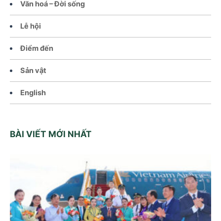
Văn hoá – Đời sống
Lễ hội
Điểm đến
Sản vật
English
BÀI VIẾT MỚI NHẤT