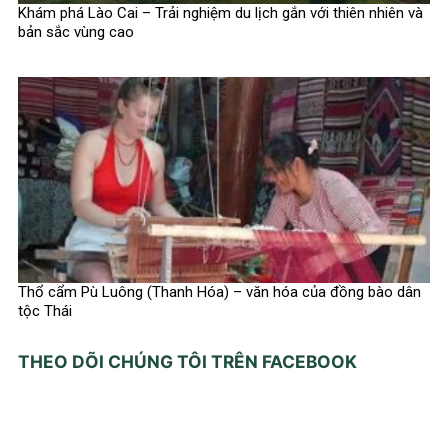
Khám phá Lào Cai – Trải nghiệm du lịch gắn với thiên nhiên và
bản sắc vùng cao
Thổ cẩm Pù Luông (Thanh Hóa) – văn hóa của đồng bào dân
tộc Thái
THEO DÕI CHÚNG TÔI TRÊN FACEBOOK