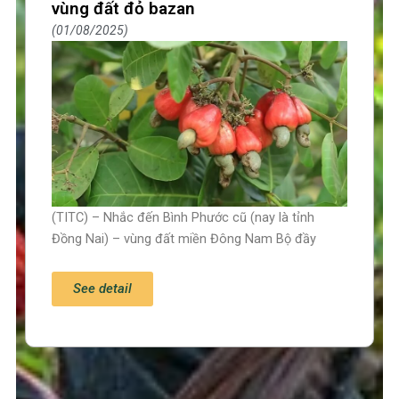
vùng đất đỏ bazan
01/08/2025
(TITC) – Nhắc đến Bình Phước cũ (nay là tỉnh
Đồng Nai) – vùng đất miền Đông Nam Bộ đầy
See detail
Trang chủ