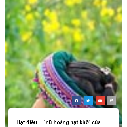
Hạt điều – “nữ hoàng hạt khô” của