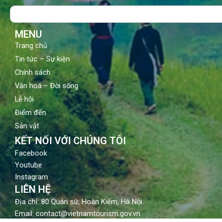
o
b
g
Search
o
e
r
k
a
m
MENU
Trang chủ
Tin tức – Sự kiện
Chính sách
Văn hoá – Đời sống
Lễ hội
Điểm đến
Sản vật
KẾT NỐI VỚI CHÚNG TÔI
Facebook
Youtube
Instagram
LIÊN HỆ
Địa chỉ: 80 Quán sứ, Hoàn Kiếm, Hà Nội
Email: contact@vietnamtourism.gov.vn