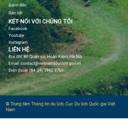
Điểm đến
Sản vật
KẾT NỐI VỚI CHÚNG TÔI
Facebook
Youtube
Instagram
LIÊN HỆ
Địa chỉ: 80 Quán sứ, Hoàn Kiếm, Hà Nội
Email: contact@vietnamtourism.gov.vn
Điện thoại: (84-24) 3942 3760
© Trung tâm Thông tin du lịch​, Cục Du lịch Quốc gia Việt
Nam