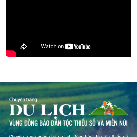
Chuyên trang quảng bá du lịch đồng bào dân tộc thiểu số