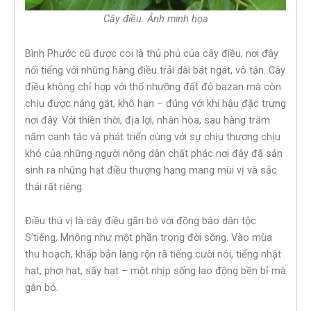
Cây điều. Ảnh minh họa
Bình Phước cũ được coi là thủ phủ của cây điều, nơi đây
nổi tiếng với những hàng điều trải dài bát ngát, vô tận. Cây
điều không chỉ hợp với thổ nhưỡng đất đỏ bazan mà còn
chịu được nắng gắt, khô hạn – đúng với khí hậu đặc trưng
nơi đây. Với thiên thời, địa lợi, nhân hòa, sau hàng trăm
năm canh tác và phát triển cùng với sự chịu thương chịu
khó của những người nông dân chất phác nơi đây đã sản
sinh ra những hạt điều thượng hạng mang mùi vị và sắc
thái rất riêng.
Điều thú vị là cây điều gắn bó với đồng bào dân tộc
S’tiêng, Mnông như một phần trong đời sống. Vào mùa
thu hoạch, khắp bản làng rộn rã tiếng cười nói, tiếng nhặt
hạt, phơi hạt, sấy hạt – một nhịp sống lao động bền bỉ mà
gắn bó.