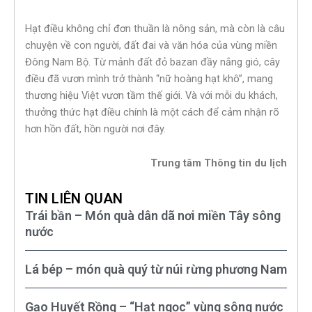
Hạt điều không chỉ đơn thuần là nông sản, mà còn là câu
chuyện về con người, đất đai và văn hóa của vùng miền
Đông Nam Bộ. Từ mảnh đất đỏ bazan đầy nắng gió, cây
điều đã vươn mình trở thành “nữ hoàng hạt khô”, mang
thương hiệu Việt vươn tầm thế giới. Và với mỗi du khách,
thưởng thức hạt điều chính là một cách để cảm nhận rõ
hơn hồn đất, hồn người nơi đây.
Trung tâm Thông tin du lịch
TIN LIÊN QUAN
Trái bần – Món quà dân dã nơi miền Tây sông
nước
Lá bép – món quà quý từ núi rừng phương Nam
Gạo Huyết Rồng – “Hạt ngọc” vùng sông nước