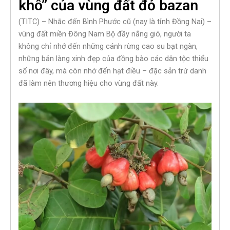
khô” của vùng đất đỏ bazan
(TITC) – Nhắc đến Bình Phước cũ (nay là tỉnh Đồng Nai) –
vùng đất miền Đông Nam Bộ đầy nắng gió, người ta
không chỉ nhớ đến những cánh rừng cao su bạt ngàn,
những bản làng xinh đẹp của đồng bào các dân tộc thiểu
số nơi đây, mà còn nhớ đến hạt điều – đặc sản trứ danh
đã làm nên thương hiệu cho vùng đất này.