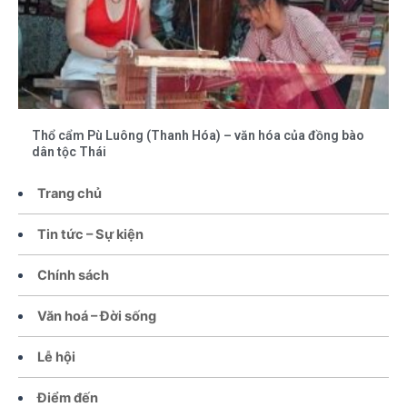
Thổ cẩm Pù Luông (Thanh Hóa) – văn hóa của đồng bào
dân tộc Thái
Trang chủ
Tin tức – Sự kiện
Chính sách
Văn hoá – Đời sống
Lễ hội
Điểm đến