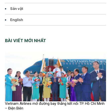
Sản vật
English
BÀI VIẾT MỚI NHẤT
Vietnam Airlines mở đường bay thẳng kết nối TP. Hồ Chí Minh
– Điện Biên