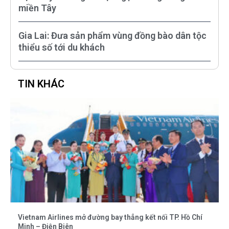
miền Tây
Gia Lai: Đưa sản phẩm vùng đồng bào dân tộc
thiểu số tới du khách
TIN KHÁC
Vietnam Airlines mở đường bay thẳng kết nối TP. Hồ Chí
Minh – Điện Biên