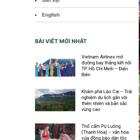
English
BÀI VIẾT MỚI NHẤT
Vietnam Airlines mở
đường bay thẳng kết nối
TP. Hồ Chí Minh – Điện
Biên
Khám phá Lào Cai – Trải
nghiệm du lịch gắn với
thiên nhiên và bản sắc
vùng cao
Thổ cẩm Pù Luông
(Thanh Hóa) – văn hóa
của đồng bào dân tộc