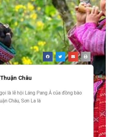
n Thuận Châu
 gọi là lễ hội Láng Pang Ả của đồng bào
uận Châu, Sơn La là