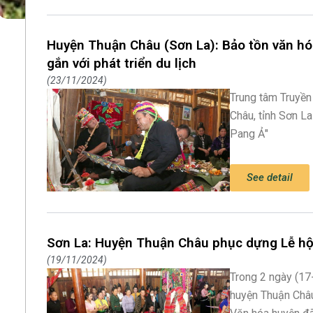
Huyện Thuận Châu (Sơn La): Bảo tồn văn hó
gắn với phát triển du lịch
23/11/2024
Trung tâm Truyền
Châu, tỉnh Sơn L
Pang Ả"
See detail
Sơn La: Huyện Thuận Châu phục dựng Lễ hộ
19/11/2024
Trong 2 ngày (17
huyện Thuận Châu