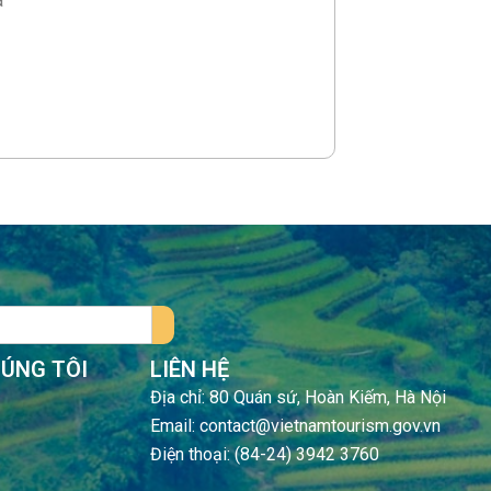
ã
HÚNG TÔI
LIÊN HỆ
Địa chỉ: 80 Quán sứ, Hoàn Kiếm, Hà Nội
Email: contact@vietnamtourism.gov.vn
Điện thoại: (84-24) 3942 3760