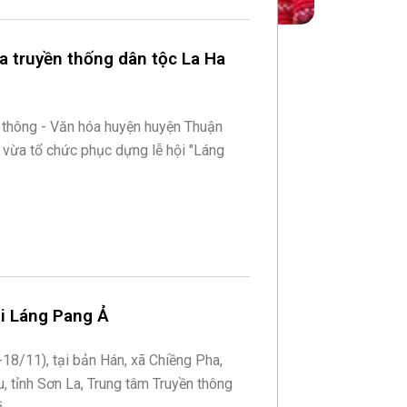
a truyền thống dân tộc La Ha
 thông - Văn hóa huyện huyện Thuận
a vừa tổ chức phục dựng lễ hội "Láng
i Láng Pang Ả
-18/11), tại bản Hán, xã Chiềng Pha,
, tỉnh Sơn La, Trung tâm Truyền thông