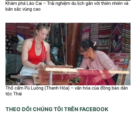
Khám phá Lào Cai – Trải nghiệm du lịch gắn với thiên nhiên và
bản sắc vùng cao
Thổ cẩm Pù Luông (Thanh Hóa) – văn hóa của đồng bào dân
tộc Thái
THEO DÕI CHÚNG TÔI TRÊN FACEBOOK