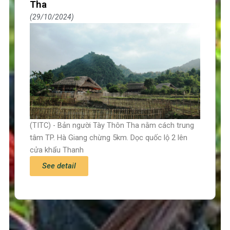
Tha
29/10/2024
(TITC) - Bản người Tày Thôn Tha nằm cách trung
tâm TP. Hà Giang chừng 5km. Dọc quốc lộ 2 lên
cửa khẩu Thanh
See detail
Trang chủ