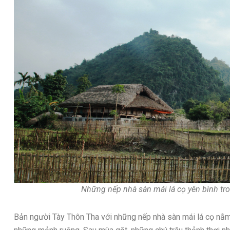
Những nếp nhà sàn mái lá cọ yên bình tr
Bản người Tày Thôn Tha với những nếp nhà sàn mái lá cọ nằm 