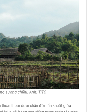
ong sương chiều. Ảnh: TITC
thoai thoải dưới chân đồi, lẩn khuất giữa