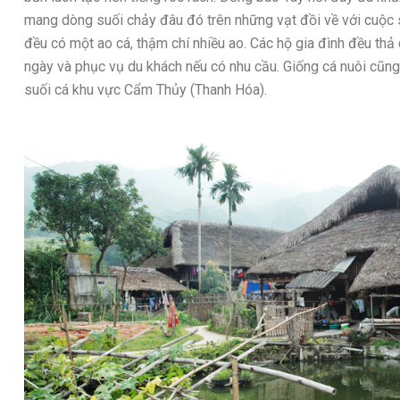
mang dòng suối chảy đâu đó trên những vạt đồi về với cuộc 
đều có một ao cá, thậm chí nhiều ao. Các hộ gia đình đều th
ngày và phục vụ du khách nếu có nhu cầu. Giống cá nuôi cũng 
suối cá khu vực Cẩm Thủy (Thanh Hóa).