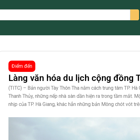
arch
Điểm đến
Làng văn hóa du lịch cộng đồng 
(TITC) – Bản người Tày Thôn Tha nằm cách trung tâm TP. Hà 
Thanh Thủy, những nếp nhà sàn dần hiện ra trong tầm mắt. Mộ
nhịp của TP. Hà Giang, khác hẳn những bản Mông chót vót trê