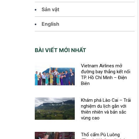
Sản vật
English
BÀI VIẾT MỚI NHẤT
Vietnam Airlines mở
đường bay thẳng kết nối
TP. Hồ Chí Minh – Điện
Biên
Khám phá Lào Cai – Trải
nghiệm du lịch gắn với
thiên nhiên và bản sắc
vùng cao
Thổ cẩm Pù Luông