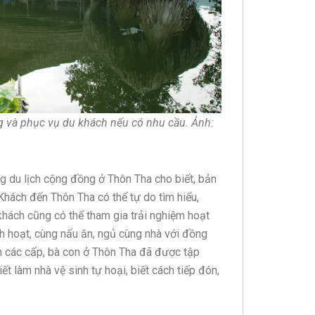
g và phục vụ du khách nếu có nhu cầu. Ảnh:
g du lịch cộng đồng ở Thôn Tha cho biết, bản
Khách đến Thôn Tha có thể tự do tìm hiểu,
hách cũng có thể tham gia trải nghiệm hoạt
h hoạt, cùng nấu ăn, ngủ cùng nhà với đồng
 các cấp, bà con ở Thôn Tha đã được tập
ết làm nhà vệ sinh tự hoại, biết cách tiếp đón,