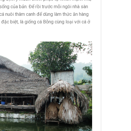
sống của bản. Để rồi trước mỗi ngôi nhà sàn
ả cá nuôi thâm canh để dùng làm thức ăn hàng
đặc biệt, là giống cá Bỗng cùng loại với cá ở