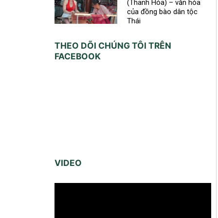
(Thanh Hóa) – văn hóa
của đồng bào dân tộc
Thái
THEO DÕI CHÚNG TÔI TRÊN
FACEBOOK
VIDEO