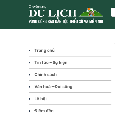
Skip
to
Se
content
Trang chủ
Tin tức – Sự kiện
Chính sách
Văn hoá – Đời sống
Lễ hội
Điểm đến