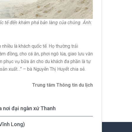
ốc tế đến khám phá bản làng của chúng. Ảnh:
nhiều là khách quốc tế. Họ thường trải
m đồng, cho cá ăn, phơi ngô lúa, giao lưu văn
 phục vụ bữa ăn cho du khách đa phần là tự
ự sản xuất…” – bà Nguyễn Thị Huyết chia sẻ.
Trung tâm Thông tin du lịch
a nơi đại ngàn xứ Thanh
Vĩnh Long)