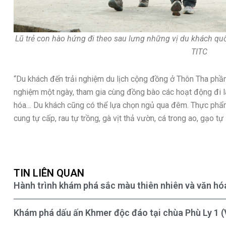
Lũ trẻ con hào hứng đi theo sau lưng những vị du khách qu
TITC
“Du khách đến trải nghiệm du lịch cộng đồng ở Thôn Tha phần 
nghiệm một ngày, tham gia cùng đồng bào các hoạt động đi là
hóa… Du khách cũng có thể lựa chọn ngủ qua đêm. Thực phẩm
cung tự cấp, rau tự trồng, gà vịt thả vườn, cá trong ao, gạo t
TIN LIÊN QUAN
Hành trình khám phá sắc màu thiên nhiên và văn hó
Khám phá dấu ấn Khmer độc đáo tại chùa Phù Ly 1 (