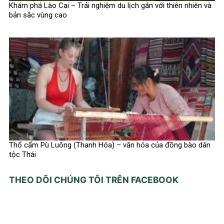
Khám phá Lào Cai – Trải nghiệm du lịch gắn với thiên nhiên và
bản sắc vùng cao
Thổ cẩm Pù Luông (Thanh Hóa) – văn hóa của đồng bào dân
tộc Thái
THEO DÕI CHÚNG TÔI TRÊN FACEBOOK