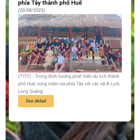
phía Tây thành phố Huế
20/08/2025
(TITC) - Trong định hướng phát triển du lịch thành
phố Huế, vùng miền núi phía Tây với các xã A Lưới,
Long Quảng,
See detail
Trang chủ