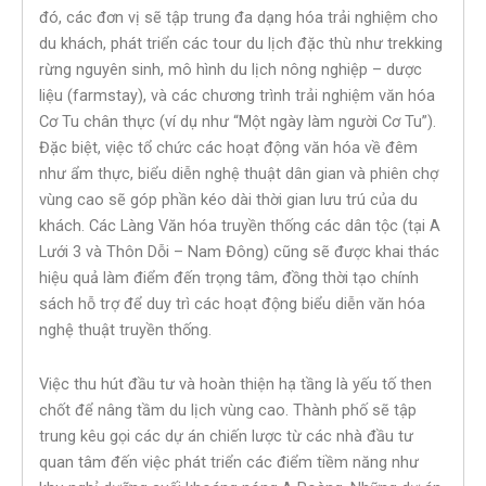
đó, các đơn vị sẽ tập trung đa dạng hóa trải nghiệm cho
du khách, phát triển các tour du lịch đặc thù như trekking
rừng nguyên sinh, mô hình du lịch nông nghiệp – dược
liệu (farmstay), và các chương trình trải nghiệm văn hóa
Cơ Tu chân thực (ví dụ như “Một ngày làm người Cơ Tu”).
Đặc biệt, việc tổ chức các hoạt động văn hóa về đêm
như ẩm thực, biểu diễn nghệ thuật dân gian và phiên chợ
vùng cao sẽ góp phần kéo dài thời gian lưu trú của du
khách. Các Làng Văn hóa truyền thống các dân tộc (tại A
Lưới 3 và Thôn Dỗi – Nam Đông) cũng sẽ được khai thác
hiệu quả làm điểm đến trọng tâm, đồng thời tạo chính
sách hỗ trợ để duy trì các hoạt động biểu diễn văn hóa
nghệ thuật truyền thống.
Việc thu hút đầu tư và hoàn thiện hạ tầng là yếu tố then
chốt để nâng tầm du lịch vùng cao. Thành phố sẽ tập
trung kêu gọi các dự án chiến lược từ các nhà đầu tư
quan tâm đến việc phát triển các điểm tiềm năng như