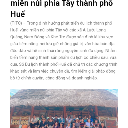
miền núi phía Tây thành phố
Huế
(TITC) – Trong định hướng phát triển du lịch thành phố
Huế, vùng miền núi phía Tây với các xã A Lưới, Long
Quảng, Nam Đông và Khe Tre được xác định là khu vực
giàu tiềm năng, nơi lưu giữ những giá trị văn hóa bản địa
độc đáo và hệ sinh thái rừng nguyên sinh đa dạng. Nhằm
biến tiềm năng thành sản phẩm du lịch có chiều sâu, vừa
qua, Sở Du lịch thành phố Huế đã chủ trì các chương trình
khảo sát và làm việc chuyên đề, tìm kiếm giải pháp đồng
bộ từ chính quyền, cộng đồng và doanh nghiệp.