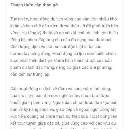
Thách thức cần tháo gỡ
Tuy nhiên, hoạt động du lịch vùng cao vẫn còn nhiều khó
khăn và hạn chế cần sớm được tháo gỡ để phát triển bền
vững. Hạ tầng kỹ thuật và cơ sở vật chất du lịch còn thiếu
đồng bộ, chưa đáp ứng nhu cầu đa dạng của du khách.
Chất lượng dịch vụ còn sơ sài, đặc biệt là tại các
homestay cộng đồng. Hoạt động du lịch còn thiếu chiến
lược phát triển dài hạn. Chưa hình thành được các sản
phẩm du lịch đặc trưng, riêng có giữa các địa phương,
dẫn đến sự trùng lặp.
Các hoạt động du lịch về đêm và sản phẩm thủ công,
quà lưu niệm bản địa còn nghèo nàn, chưa tạo được
chuỗi giá trị bền vững. Người dân chưa được đào tạo bài
bản về kỹ năng phục vụ, giao tiếp và ngoại ngữ. Công tác
xúc tiến, quảng bá chưa thực sự hiệu quả. Hoạt động liên
kết tour tuyến giữa các xã, giữa vùng cao với các khu du