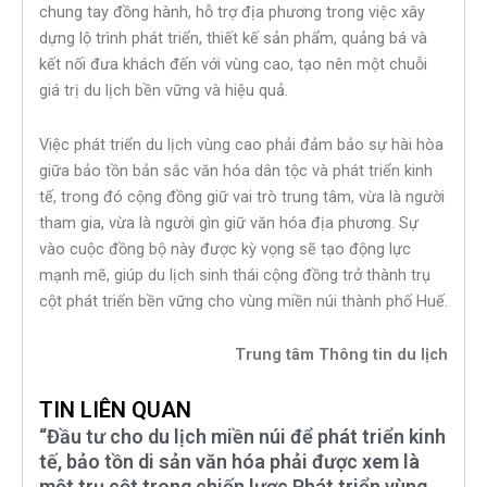
chung tay đồng hành, hỗ trợ địa phương trong việc xây
dựng lộ trình phát triển, thiết kế sản phẩm, quảng bá và
kết nối đưa khách đến với vùng cao, tạo nên một chuỗi
giá trị du lịch bền vững và hiệu quả.
Việc phát triển du lịch vùng cao phải đảm bảo sự hài hòa
giữa bảo tồn bản sắc văn hóa dân tộc và phát triển kinh
tế, trong đó cộng đồng giữ vai trò trung tâm, vừa là người
tham gia, vừa là người gìn giữ văn hóa địa phương. Sự
vào cuộc đồng bộ này được kỳ vọng sẽ tạo động lực
mạnh mẽ, giúp du lịch sinh thái cộng đồng trở thành trụ
cột phát triển bền vững cho vùng miền núi thành phố Huế.
Trung tâm Thông tin du lịch
TIN LIÊN QUAN
“Đầu tư cho du lịch miền núi để phát triển kinh
tế, bảo tồn di sản văn hóa phải được xem là
một trụ cột trong chiến lược Phát triển vùng