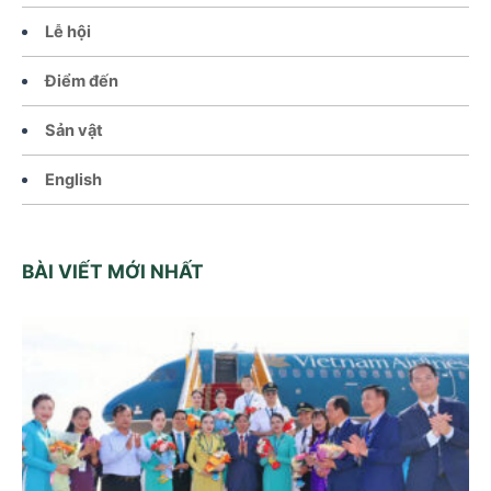
Lễ hội
Điểm đến
Sản vật
English
BÀI VIẾT MỚI NHẤT