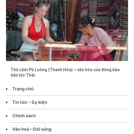
Thổ cẩm Pù Luông (Thanh Hóa) – văn hóa của đồng bào
dân tộc Thái
Trang chủ
Tin tức – Sự kiện
Chính sách
Văn hoá – Đời sống