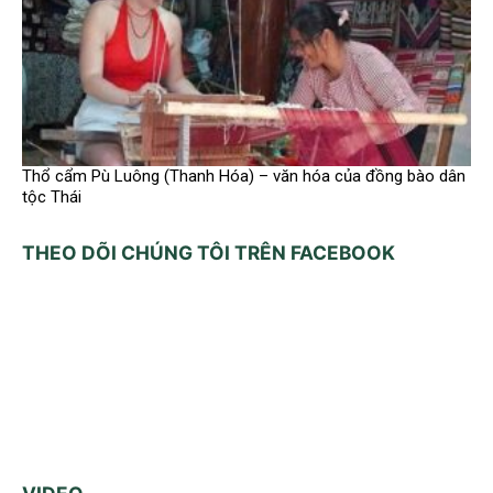
Thổ cẩm Pù Luông (Thanh Hóa) – văn hóa của đồng bào dân
tộc Thái
THEO DÕI CHÚNG TÔI TRÊN FACEBOOK