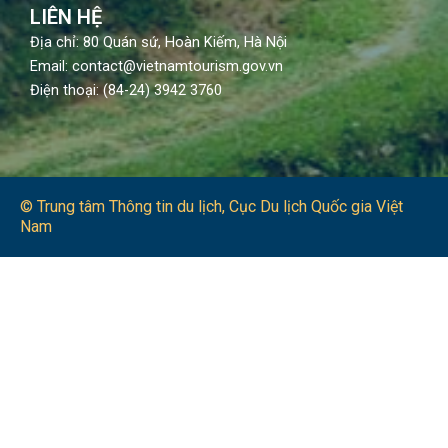
LIÊN HỆ
Địa chỉ: 80 Quán sứ, Hoàn Kiếm, Hà Nội
Email: contact@vietnamtourism.gov.vn
Điện thoại: (84-24) 3942 3760
© Trung tâm Thông tin du lịch​, Cục Du lịch Quốc gia Việt
Nam