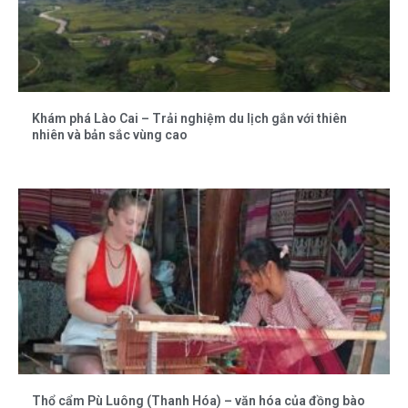
Khám phá Lào Cai – Trải nghiệm du lịch gắn với thiên
nhiên và bản sắc vùng cao
Thổ cẩm Pù Luông (Thanh Hóa) – văn hóa của đồng bào