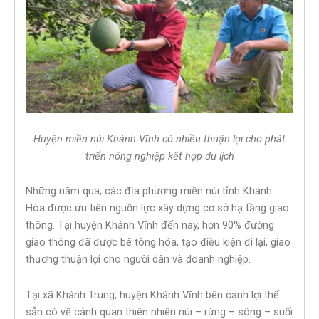
Huyện miền núi Khánh Vĩnh có nhiều thuận lợi cho phát
triển nông nghiệp kết hợp du lịch
Những năm qua, các địa phương miền núi tỉnh Khánh
Hòa được ưu tiên nguồn lực xây dựng cơ sở hạ tầng giao
thông. Tại huyện Khánh Vĩnh đến nay, hơn 90% đường
giao thông đã được bê tông hóa, tạo điều kiện đi lại, giao
thương thuận lợi cho người dân và doanh nghiệp.
Tại xã Khánh Trung, huyện Khánh Vĩnh bên cạnh lợi thế
sẵn có về cảnh quan thiên nhiên núi – rừng – sông – suối