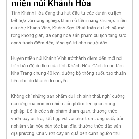
miền núi Khánh Hòa
Tỉnh Khánh Hòa đang thu hút đầu tư các dự án du lịch
kết hợp với nông nghiệp, khai mở tiềm năng khu vực miền
núi như Khánh Vĩnh, Khánh Sơn. Phát triển du lịch sẽ mở
rộng không gian, đa dạng hóa sản phẩm du lịch tăng sức
cạnh tranh điểm đến, tăng giá trị cho người dân.
Huyện miền núi Khánh Vĩnh trở thành điểm đến mới nổi
trên bản đồ du lịch của tỉnh Khánh Hòa. Cách trung tâm
Nha Trang chừng 40 km, đường bộ thông suốt, tạo thuận
tiện cho du khách di chuyển.
Không chỉ những sản phẩm du lịch sinh thái, nghỉ dưỡng
núi rừng mà còn có nhiều sản phẩm liên quan nông
nghiệp. Đó là các sản phẩm tham quan, thưởng thức
vườn cây ăn trái, kết hợp với vui chơi trên sông suối, trải
nghiệm văn hóa dân tộc bản địa, thưởng thức đặc sản
địa phương. Chủ vườn cây ăn quả bên cạnh nguồn thu