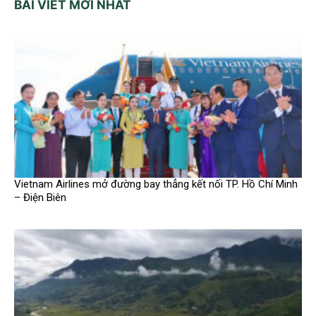
BÀI VIẾT MỚI NHẤT
Vietnam Airlines mở đường bay thẳng kết nối TP. Hồ Chí Minh
– Điện Biên