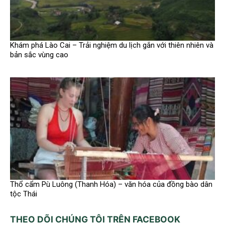
Khám phá Lào Cai – Trải nghiệm du lịch gắn với thiên nhiên và
bản sắc vùng cao
Thổ cẩm Pù Luông (Thanh Hóa) – văn hóa của đồng bào dân
tộc Thái
THEO DÕI CHÚNG TÔI TRÊN FACEBOOK