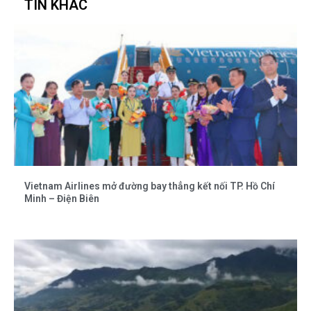
TIN KHÁC
Vietnam Airlines mở đường bay thẳng kết nối TP. Hồ Chí
Minh – Điện Biên