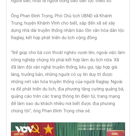
người dân, nhất là người đồng bào dân tộc thiểu số.
Ông Phan Đình Trọng, Phó Chủ tịch UBND xã Khánh
Trung, huyện Khánh Vĩnh cho biết, sắp đến xã sẽ xây
dựng nhà dài truyền thống nhằm bảo tồn văn hóa dân tộc
Raglay, kết hợp phát triển du lịch cộng đồng.
“Để giúp cho bà con thoát nghèo vươn lên, ngoài việc làm
nông nghiệp chúng tôi phải kết hợp làm du lịch nữa. Xã
đã làm đội văn nghệ truyền thống, kêu gọi, tập hợp già
làng, trưởng bản, những người có uy tín duy trì được
những nét văn hóa truyền thống của người Raglay. Ngoài
ra để phát triển du lịch, địa phương tăng cường quảng bá,
quảng cáo trên các trang thông tin điện tử, trang mạng
để làm sao du khách nhiều nơi biết được địa phương
chúng tôi”, ông Phan Đình Trọng chia sẻ.