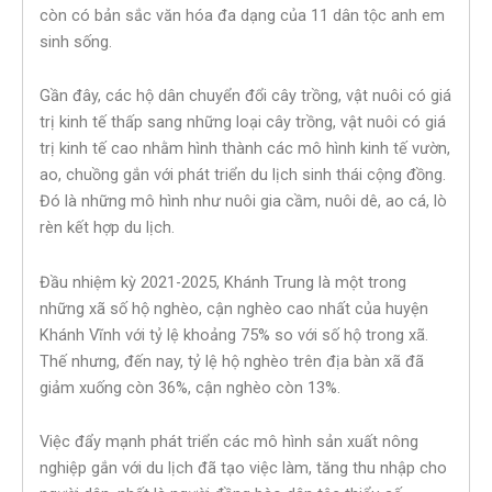
còn có bản sắc văn hóa đa dạng của 11 dân tộc anh em
sinh sống.
Gần đây, các hộ dân chuyển đổi cây trồng, vật nuôi có giá
trị kinh tế thấp sang những loại cây trồng, vật nuôi có giá
trị kinh tế cao nhằm hình thành các mô hình kinh tế vườn,
ao, chuồng gắn với phát triển du lịch sinh thái cộng đồng.
Đó là những mô hình như nuôi gia cầm, nuôi dê, ao cá, lò
rèn kết hợp du lịch.
Đầu nhiệm kỳ 2021-2025, Khánh Trung là một trong
những xã số hộ nghèo, cận nghèo cao nhất của huyện
Khánh Vĩnh với tỷ lệ khoảng 75% so với số hộ trong xã.
Thế nhưng, đến nay, tỷ lệ hộ nghèo trên địa bàn xã đã
giảm xuống còn 36%, cận nghèo còn 13%.
Việc đẩy mạnh phát triển các mô hình sản xuất nông
nghiệp gắn với du lịch đã tạo việc làm, tăng thu nhập cho