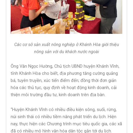
Các cơ sở sản xuất nông nghiệp ở Khánh Hòa giới thiệu
nông sản với du khách nước ngoài
Ông Văn Ngọc Hường, Chủ tịch UBND huyện Khánh Vĩnh,
tỉnh Khánh Hòa cho biết, địa phương tăng cường quảng
bá, tuyên truyền, xúc tiến điểm đến; đồng thời đơn giản
hóa các thủ tục, quy định về hoạt động kinh doanh, cải
thiện môi trường đầu tư, kinh doanh trên địa bàn.
“Huyện Khánh Vĩnh có nhiều điều kiện sông, suối, rừng,
núi sinh thái có nhiều tiềm năng phát triển du lịch. Hiện
nay, thực hiện các Chương trình mục tiêu quốc gia, các xã
đã có nhiều mô hình văn hóa dân tộc gắn tới du lịch.