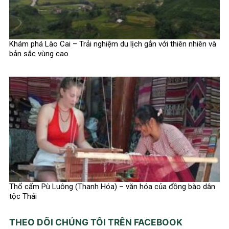
Khám phá Lào Cai – Trải nghiệm du lịch gắn với thiên nhiên và
bản sắc vùng cao
Thổ cẩm Pù Luông (Thanh Hóa) – văn hóa của đồng bào dân
tộc Thái
THEO DÕI CHÚNG TÔI TRÊN FACEBOOK