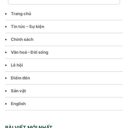
Trang chủ
Tin tức – Sự kiện
Chính sách
Văn hoá – Đời sống
Lễ hội
Điểm đến
Sản vật
English
BÀI VIẾT MỚI NHẤT