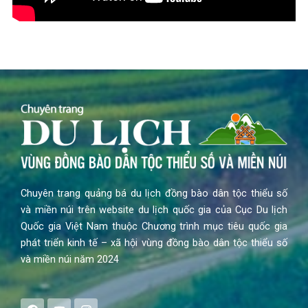
Chuyên trang quảng bá du lịch đồng bào dân tộc thiểu số
và miền núi trên website du lịch quốc gia của Cục Du lịch
Quốc gia Việt Nam thuộc Chương trình mục tiêu quốc gia
phát triển kinh tế – xã hội vùng đồng bào dân tộc thiểu số
và miền núi năm 2024
F
Y
I