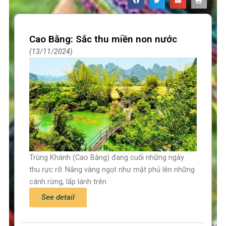
Cao Bằng: Sắc thu miền non nước
13/11/2024
Trùng Khánh (Cao Bằng) đang cuối những ngày
thu rực rỡ. Nắng vàng ngọt như mật phủ lên những
cánh rừng, lấp lánh trên
See detail