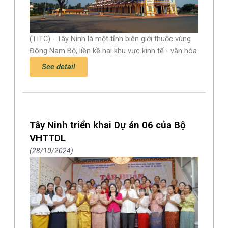
(TITC) - Tây Ninh là một tỉnh biên giới thuộc vùng
Đông Nam Bộ, liền kề hai khu vực kinh tế - văn hóa
See detail
Tây Ninh triển khai Dự án 06 của Bộ
VHTTDL
28/10/2024