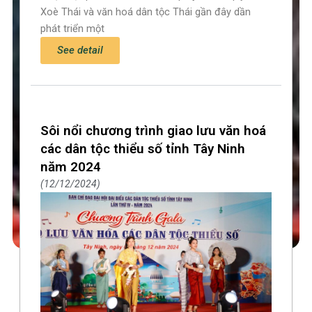
Xoè Thái và văn hoá dân tộc Thái gần đây dần
phát triển một
See detail
Sôi nổi chương trình giao lưu văn hoá
các dân tộc thiểu số tỉnh Tây Ninh
năm 2024
12/12/2024