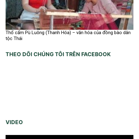
Thổ cẩm Pù Luông (Thanh Hóa) – văn hóa của đồng bào dân
tộc Thái
THEO DÕI CHÚNG TÔI TRÊN FACEBOOK
VIDEO