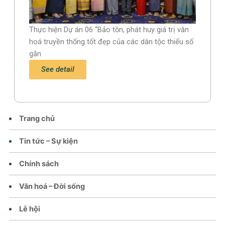
Thực hiện Dự án 06 “Bảo tồn, phát huy giá trị văn
hoá truyền thống tốt đẹp của các dân tộc thiểu số
gắn
See detail
Trang chủ
Tin tức – Sự kiện
Chính sách
Văn hoá – Đời sống
Lễ hội