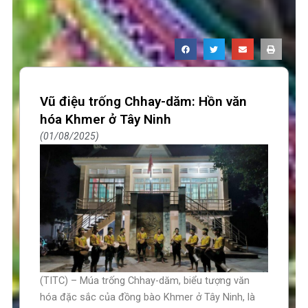
Vũ điệu trống Chhay-dăm: Hồn văn
hóa Khmer ở Tây Ninh
01/08/2025
(TITC) – Múa trống Chhay-dăm, biểu tượng văn
hóa đặc sắc của đồng bào Khmer ở Tây Ninh, là