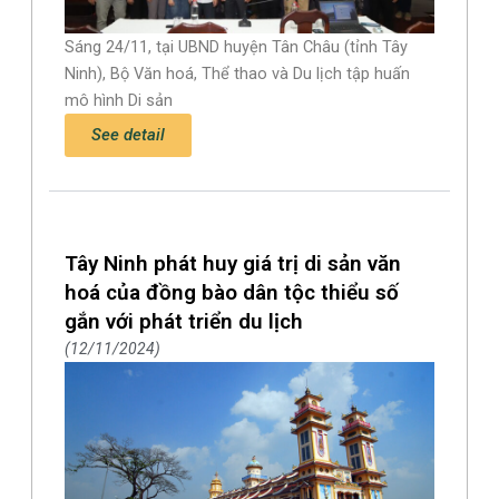
Sáng 24/11, tại UBND huyện Tân Châu (tỉnh Tây
Ninh), Bộ Văn hoá, Thể thao và Du lịch tập huấn
mô hình Di sản
See detail
Tây Ninh phát huy giá trị di sản văn
hoá của đồng bào dân tộc thiểu số
gắn với phát triển du lịch
12/11/2024