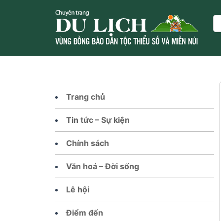
Skip
to
Se
content
Trang chủ
Tin tức – Sự kiện
Chính sách
Văn hoá – Đời sống
Lễ hội
Điểm đến