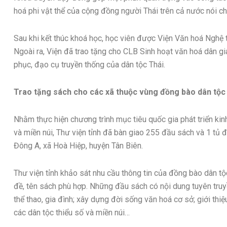
hoá phi vật thể của cộng đồng người Thái trên cả nước nói chu
Sau khi kết thúc khoá học, học viên được Viện Văn hoá Nghệ
Ngoài ra, Viện đã trao tặng cho CLB Sinh hoạt văn hoá dân gi
phục, đạo cụ truyền thống của dân tộc Thái.
Trao tặng sách cho các xã thuộc vùng đồng bào dân tộc 
Nhằm thực hiện chương trình mục tiêu quốc gia phát triển kin
và miền núi, Thư viện tỉnh đã bàn giao 255 đầu sách và 1 tủ
Đông A, xã Hoà Hiệp, huyện Tân Biên.
Thư viện tỉnh khảo sát nhu cầu thông tin của đồng bào dân tộ
đề, tên sách phù hợp. Những đầu sách có nội dung tuyên truyề
thể thao, gia đình; xây dựng đời sống văn hoá cơ sở; giới th
các dân tộc thiểu số và miền núi…