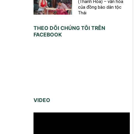
(Thanh Hóa) – văn hóa
của đồng bào dân tộc
Thái
THEO DÕI CHÚNG TÔI TRÊN
FACEBOOK
VIDEO