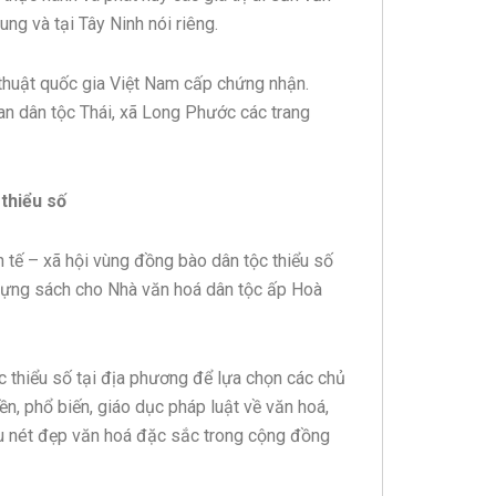
ng và tại Tây Ninh nói riêng.
 thuật quốc gia Việt Nam cấp chứng nhận.
an dân tộc Thái, xã Long Phước các trang
thiểu số
h tế – xã hội vùng đồng bào dân tộc thiểu số
 đựng sách cho Nhà văn hoá dân tộc ấp Hoà
c thiểu số tại địa phương để lựa chọn các chủ
n, phổ biến, giáo dục pháp luật về văn hoá,
iệu nét đẹp văn hoá đặc sắc trong cộng đồng