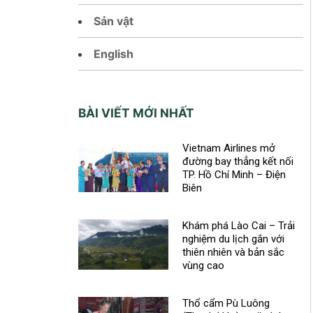
Sản vật
English
BÀI VIẾT MỚI NHẤT
Vietnam Airlines mở
đường bay thẳng kết nối
TP. Hồ Chí Minh – Điện
Biên
Khám phá Lào Cai – Trải
nghiệm du lịch gắn với
thiên nhiên và bản sắc
vùng cao
Thổ cẩm Pù Luông