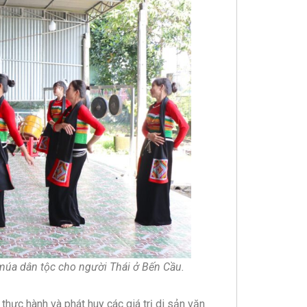
múa dân tộc cho người Thái ở Bến Cầu.
hực hành và phát huy các giá trị di sản văn