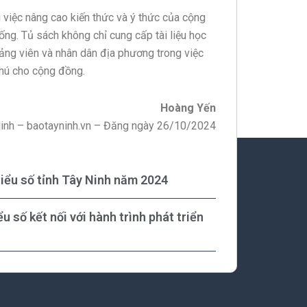
 việc nâng cao kiến thức và ý thức của cộng
ống. Tủ sách không chỉ cung cấp tài liệu học
đảng viên và nhân dân địa phương trong việc
hú cho cộng đồng.
Hoàng Yến
inh – baotayninh.vn – Đăng ngày 26/10/2024
hiểu số tỉnh Tây Ninh năm 2024
 số kết nối với hành trình phát triển