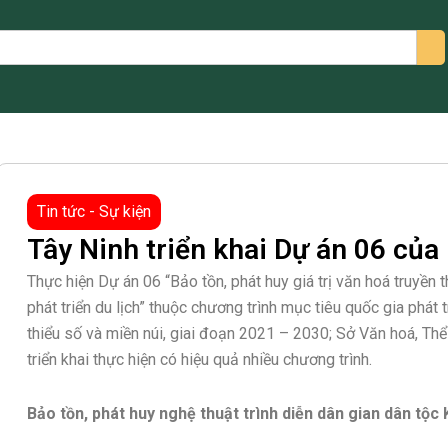
arch
Tin tức - Sự kiện
Tây Ninh triển khai Dự án 06 củ
Thực hiện Dự án 06 “Bảo tồn, phát huy giá trị văn hoá truyền 
phát triển du lịch” thuộc chương trình mục tiêu quốc gia phát 
thiểu số và miền núi, giai đoạn 2021 – 2030; Sở Văn hoá, Thể
triển khai thực hiện có hiệu quả nhiều chương trình.
Bảo tồn, phát huy nghệ thuật trình diễn dân gian dân tộc