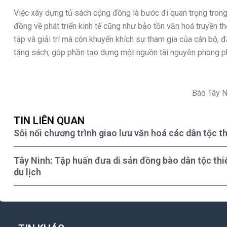
Việc xây dựng tủ sách cộng đồng là bước đi quan trọng trong
đồng về phát triển kinh tế cũng như bảo tồn văn hoá truyền th
tập và giải trí mà còn khuyến khích sự tham gia của cán bộ, 
tặng sách, góp phần tạo dựng một nguồn tài nguyên phong p
Báo Tây N
TIN LIÊN QUAN
Sôi nổi chương trình giao lưu văn hoá các dân tộc t
Tây Ninh: Tập huấn đưa di sản đồng bào dân tộc thiểu
du lịch