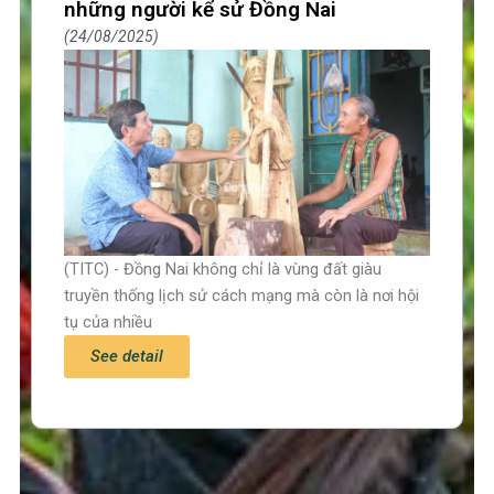
những người kể sử Đồng Nai
24/08/2025
(TITC) - Đồng Nai không chỉ là vùng đất giàu
truyền thống lịch sử cách mạng mà còn là nơi hội
tụ của nhiều
See detail
Trang chủ