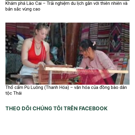
Khám phá Lào Cai – Trải nghiệm du lịch gắn với thiên nhiên và
bản sắc vùng cao
Thổ cẩm Pù Luông (Thanh Hóa) – văn hóa của đồng bào dân
tộc Thái
THEO DÕI CHÚNG TÔI TRÊN FACEBOOK