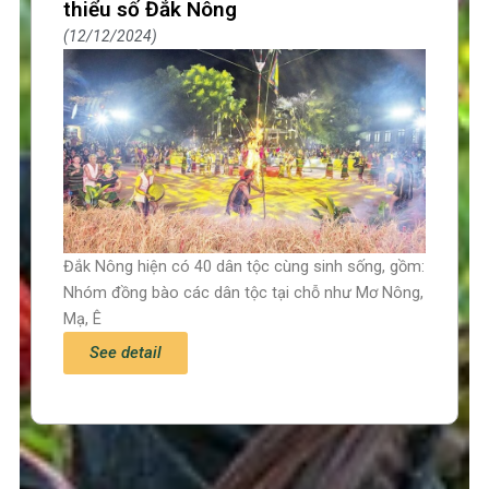
thiểu số Đắk Nông
12/12/2024
Đắk Nông hiện có 40 dân tộc cùng sinh sống, gồm:
Nhóm đồng bào các dân tộc tại chỗ như Mơ Nông,
Mạ, Ê
See detail
Trang chủ