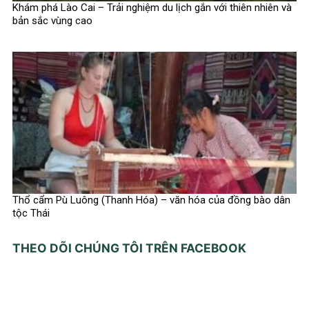
Khám phá Lào Cai – Trải nghiệm du lịch gắn với thiên nhiên và
bản sắc vùng cao
Thổ cẩm Pù Luông (Thanh Hóa) – văn hóa của đồng bào dân
tộc Thái
THEO DÕI CHÚNG TÔI TRÊN FACEBOOK