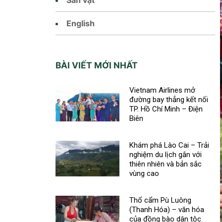
English
BÀI VIẾT MỚI NHẤT
Vietnam Airlines mở
đường bay thẳng kết nối
TP. Hồ Chí Minh – Điện
Biên
Khám phá Lào Cai – Trải
nghiệm du lịch gắn với
thiên nhiên và bản sắc
vùng cao
Thổ cẩm Pù Luông
(Thanh Hóa) – văn hóa
của đồng bào dân tộc