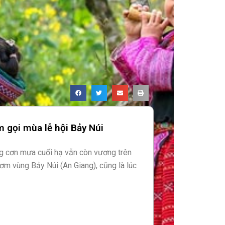
 gọi mùa lễ hội Bảy Núi
ng cơn mưa cuối hạ vẫn còn vương trên
ơm vùng Bảy Núi (An Giang), cũng là lúc