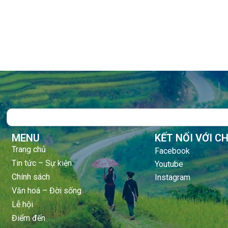
Search
MENU
KẾT NỐI VỚI C
Trang chủ
Facebook
Tin tức – Sự kiện
Youtube
Chính sách
Instagram
Văn hoá – Đời sống
Lễ hội
Điểm đến