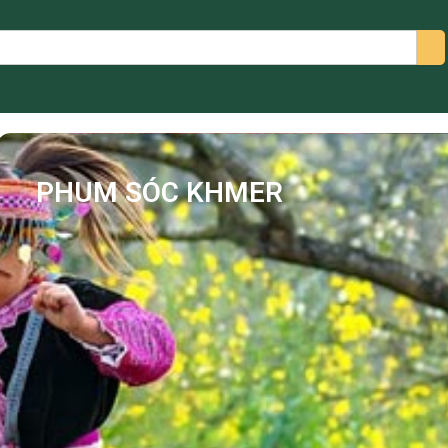
arch
PHUM SÓC KHMER