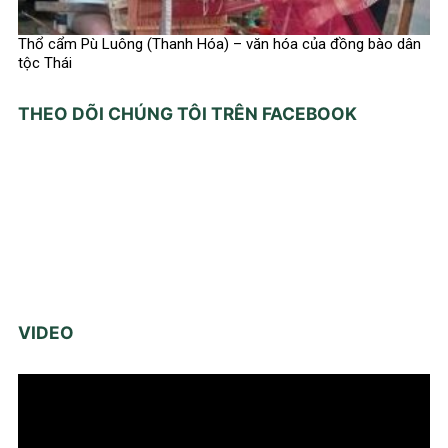
Thổ cẩm Pù Luông (Thanh Hóa) – văn hóa của đồng bào dân
tộc Thái
THEO DÕI CHÚNG TÔI TRÊN FACEBOOK
VIDEO