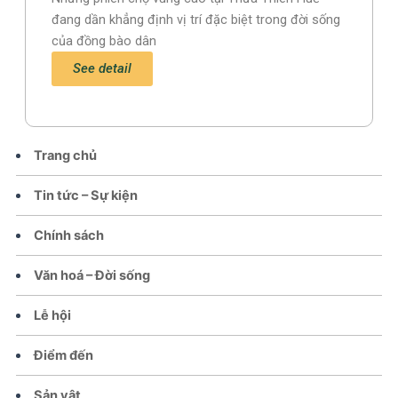
đang dần khẳng định vị trí đặc biệt trong đời sống
của đồng bào dân
See detail
Trang chủ
Tin tức – Sự kiện
Chính sách
Văn hoá – Đời sống
Lễ hội
Điểm đến
Sản vật