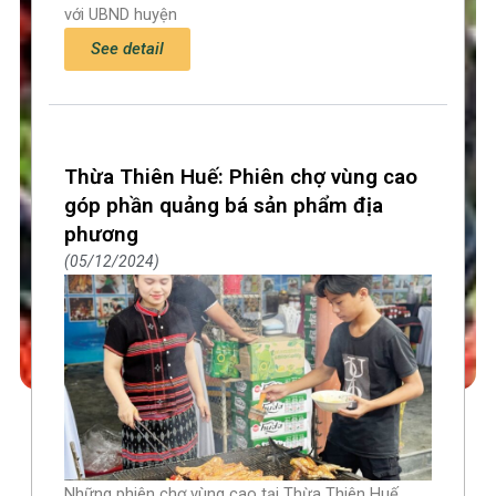
với UBND huyện
See detail
Thừa Thiên Huế: Phiên chợ vùng cao
góp phần quảng bá sản phẩm địa
phương
05/12/2024
Những phiên chợ vùng cao tại Thừa Thiên Huế