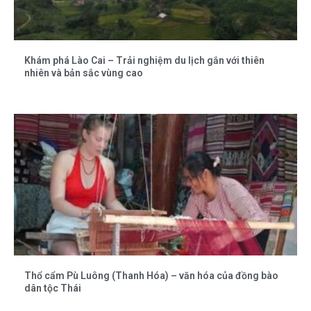
Khám phá Lào Cai – Trải nghiệm du lịch gắn với thiên
nhiên và bản sắc vùng cao
Thổ cẩm Pù Luông (Thanh Hóa) – văn hóa của đồng bào
dân tộc Thái