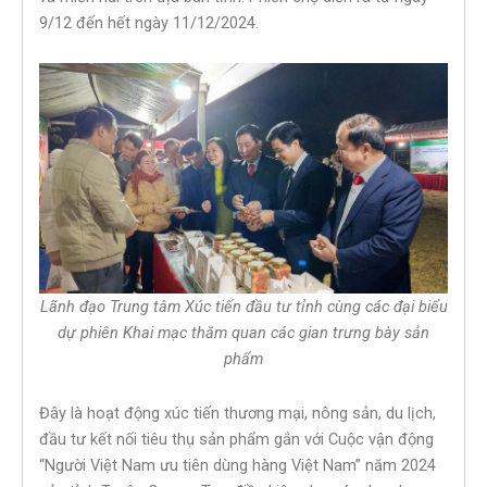
9/12 đến hết ngày 11/12/2024.
Lãnh đạo Trung tâm Xúc tiến đầu tư tỉnh cùng các đại biểu
dự phiên Khai mạc thăm quan các gian trưng bày sản
phẩm
Đây là hoạt động xúc tiến thương mại, nông sản, du lịch,
đầu tư kết nối tiêu thụ sản phẩm gắn với Cuộc vận động
“Người Việt Nam ưu tiên dùng hàng Việt Nam” năm 2024