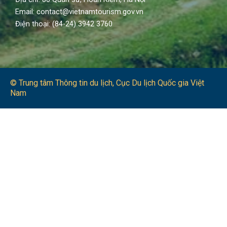
Email: contact@vietnamtourism.gov.vn
Điện thoại: (84-24) 3942 3760
© Trung tâm Thông tin du lịch​, Cục Du lịch Quốc gia Việt
Nam