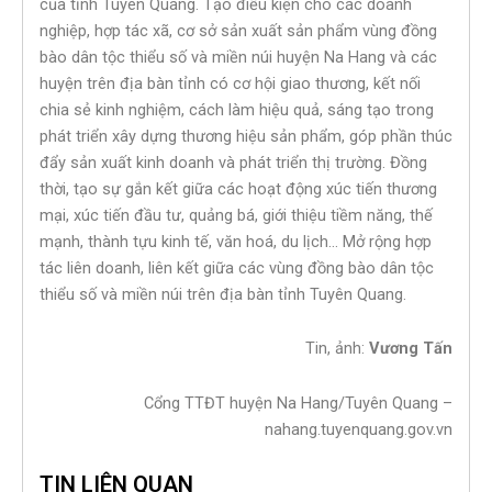
của tỉnh Tuyên Quang. Tạo điều kiện cho các doanh
nghiệp, hợp tác xã, cơ sở sản xuất sản phẩm vùng đồng
bào dân tộc thiểu số và miền núi huyện Na Hang và các
huyện trên địa bàn tỉnh có cơ hội giao thương, kết nối
chia sẻ kinh nghiệm, cách làm hiệu quả, sáng tạo trong
phát triển xây dựng thương hiệu sản phẩm, góp phần thúc
đẩy sản xuất kinh doanh và phát triển thị trường. Đồng
thời, tạo sự gắn kết giữa các hoạt động xúc tiến thương
mại, xúc tiến đầu tư, quảng bá, giới thiệu tiềm năng, thế
mạnh, thành tựu kinh tế, văn hoá, du lịch… Mở rộng hợp
tác liên doanh, liên kết giữa các vùng đồng bào dân tộc
thiểu số và miền núi trên địa bàn tỉnh Tuyên Quang.
Tin, ảnh:
Vương Tấn
Cổng TTĐT huyện Na Hang/Tuyên Quang –
nahang.tuyenquang.gov.vn
TIN LIÊN QUAN