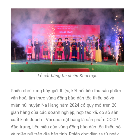
Lễ cắt băng tại phiên Khai mạc
Phiên chợ trưng bày, giới thiệu, kết nối tiêu thụ sản phẩm
văn hoá, ẩm thực vùng đồng bào dân tộc thiểu số và
miền núi huyện Na Hang năm 2024 có quy mô trên 20
gian hàng của các doanh nghiệp, hợp tác xã, cơ sở sản
xuất kinh doanh… Với các mặt hàng là sản phẩm OCOP
đặc trưng, tiêu biểu của vùng đồng bào dân tộc thiểu số
và miền núi trên địa bàn tỉnh. Phiên chợ diễn ra từ ngày