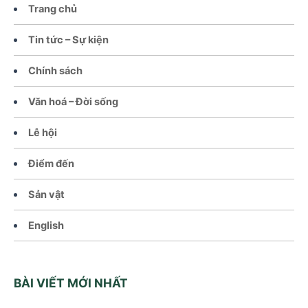
Trang chủ
Tin tức – Sự kiện
Chính sách
Văn hoá – Đời sống
Lễ hội
Điểm đến
Sản vật
English
BÀI VIẾT MỚI NHẤT