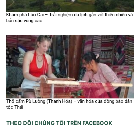
Khám phá Lào Cai – Trải nghiệm du lịch gắn với thiên nhiên và
bản sắc vùng cao
Thổ cẩm Pù Luông (Thanh Hóa) – văn hóa của đồng bào dân
tộc Thái
THEO DÕI CHÚNG TÔI TRÊN FACEBOOK