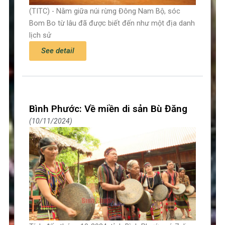
(TITC) - Nằm giữa núi rừng Đông Nam Bộ, sóc
Bom Bo từ lâu đã được biết đến như một địa danh
lịch sử
See detail
Bình Phước: Về miền di sản Bù Đăng
10/11/2024