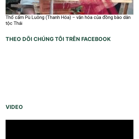
Thổ cẩm Pù Luông (Thanh Hóa) – văn hóa của đồng bào dân
tộc Thái
THEO DÕI CHÚNG TÔI TRÊN FACEBOOK
VIDEO