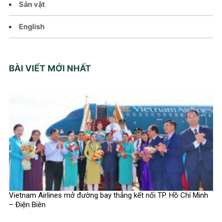
Sản vật
English
BÀI VIẾT MỚI NHẤT
Vietnam Airlines mở đường bay thẳng kết nối TP. Hồ Chí Minh
– Điện Biên