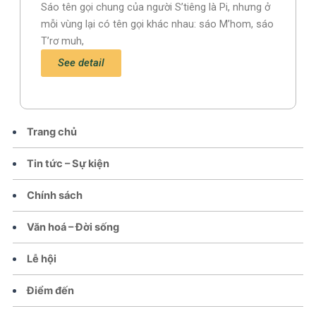
Sáo tên gọi chung của người S’tiêng là Pi, nhưng ở
mỗi vùng lại có tên gọi khác nhau: sáo M’hom, sáo
T’rơ muh,
See detail
Trang chủ
Tin tức – Sự kiện
Chính sách
Văn hoá – Đời sống
Lễ hội
Điểm đến