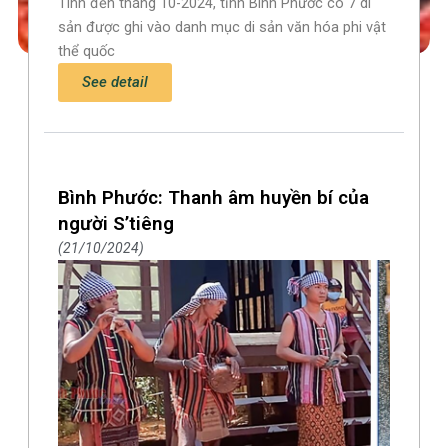
Tính đến tháng 10-2024, tỉnh Bình Phước có 7 di
sản được ghi vào danh mục di sản văn hóa phi vật
thể quốc
See detail
Bình Phước: Thanh âm huyền bí của
người S’tiêng
21/10/2024