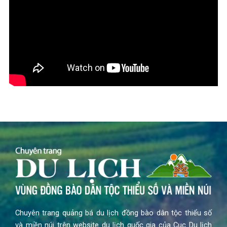
Chuyên trang quảng bá du lịch đồng bào dân tộc thiểu số
và miền núi trên website du lịch quốc gia của Cục Du lịch