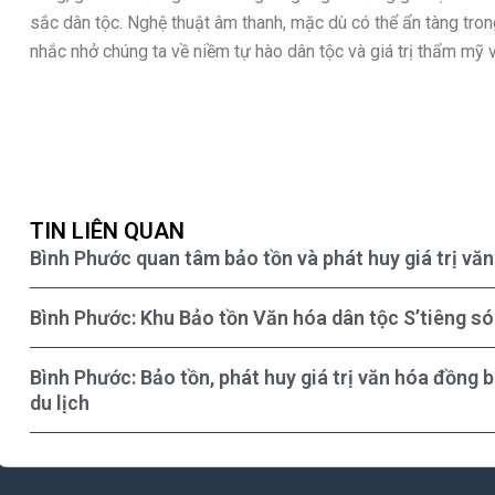
sắc dân tộc. Nghệ thuật âm thanh, mặc dù có thể ẩn tàng trong
nhắc nhở chúng ta về niềm tự hào dân tộc và giá trị thẩm mỹ v
TIN LIÊN QUAN
Bình Phước quan tâm bảo tồn và phát huy giá trị vă
Bình Phước: Khu Bảo tồn Văn hóa dân tộc S’tiêng sóc
Bình Phước: Bảo tồn, phát huy giá trị văn hóa đồng b
du lịch