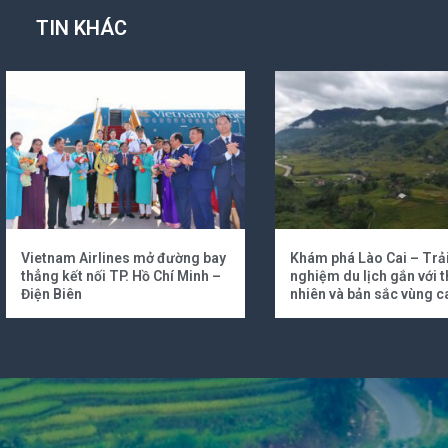
TIN KHÁC
Vietnam Airlines mở đường bay
Khám phá Lào Cai – Trả
thẳng kết nối TP. Hồ Chí Minh –
nghiệm du lịch gắn với t
Điện Biên
nhiên và bản sắc vùng c