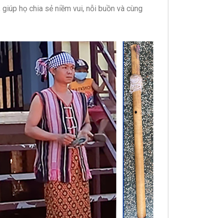
 giúp họ chia sẻ niềm vui, nỗi buồn và cùng