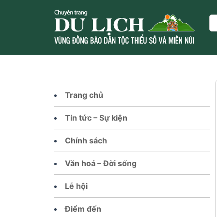
Skip
to
Se
content
Trang chủ
Tin tức – Sự kiện
Chính sách
Văn hoá – Đời sống
Lễ hội
Điểm đến