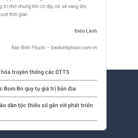
 trí nhớ nhưng khi có dịp, nó sẽ vang lên,
ượt thời gian.
Điểu Lành
Báo Bình Phước – baobinhphuoc.com.vn
n hóa truyền thống các DTTS
 Bom Bo quy tụ giá trị bản địa
ào dân tộc thiểu số gắn với phát triển