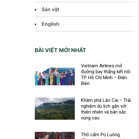
Sản vật
English
BÀI VIẾT MỚI NHẤT
Vietnam Airlines mở
đường bay thẳng kết nối
TP. Hồ Chí Minh – Điện
Biên
Khám phá Lào Cai – Trải
nghiệm du lịch gắn với
thiên nhiên và bản sắc
vùng cao
Thổ cẩm Pù Luông