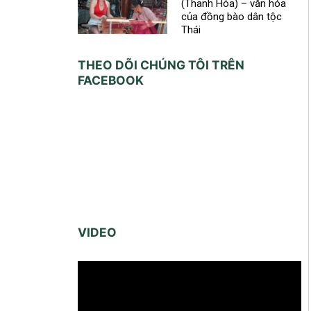
(Thanh Hóa) – văn hóa
của đồng bào dân tộc
Thái
THEO DÕI CHÚNG TÔI TRÊN
FACEBOOK
VIDEO