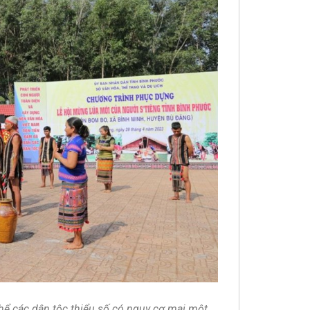
thể các dân tộc thiểu số có nguy cơ mai một