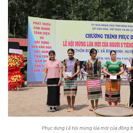
Phục dựng Lễ hội mừng lúa mới của đồng bà