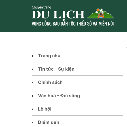
Skip
to
content
Trang chủ
Tin tức – Sự kiện
Chính sách
Văn hoá – Đời sống
Lễ hội
Điểm đến