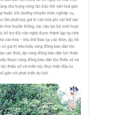
 cũng chú trọng công tác bảo tồn văn hoá gắn
tập huấn, bồi dưỡng chuyên môn, nghiệp vụ,
o tồn phát huy giá trị văn hóa phi vật thể các
n hóa truyền thống; các câu lạc bộ sinh hoạt
úi; hỗ trợ đội văn nghệ được thành lập tại nhà
nhà văn hóa – khu thể thao tại các thôn, ấp; hỗ
a có giá trị tiêu biểu vùng đồng bào dân tộc
 tại các thôn, ấp vùng đồng bào dân tộc thiểu
 biểu thuộc vùng đồng bào dân tộc thiểu số và
tộc thiểu số và miền núi; thực hiện đầu tư
số gắn với phát triển du lịch…