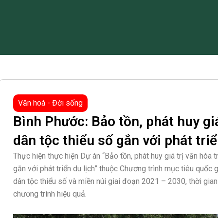
Văn hoá - Đời sống
Bình Phước: Bảo tồn, phát huy gi
dân tộc thiểu số gắn với phát triể
Thực hiện thực hiện Dự án “Bảo tồn, phát huy giá trị văn hóa 
gắn với phát triển du lịch” thuộc Chương trình mục tiêu quốc g
dân tộc thiểu số và miền núi giai đoạn 2021 – 2030, thời gian
chương trình hiệu quả.