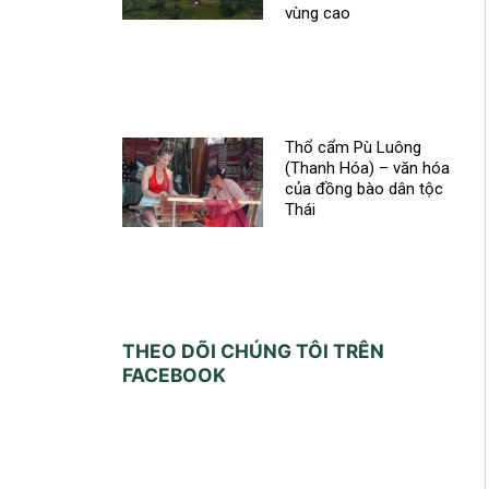
vùng cao
Thổ cẩm Pù Luông
(Thanh Hóa) – văn hóa
của đồng bào dân tộc
Thái
THEO DÕI CHÚNG TÔI TRÊN
FACEBOOK