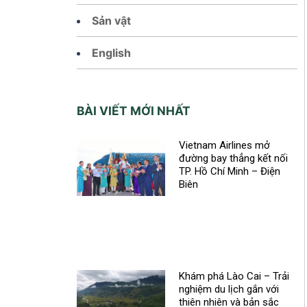
Sản vật
English
BÀI VIẾT MỚI NHẤT
Vietnam Airlines mở
đường bay thẳng kết nối
TP. Hồ Chí Minh – Điện
Biên
Khám phá Lào Cai – Trải
nghiệm du lịch gắn với
thiên nhiên và bản sắc