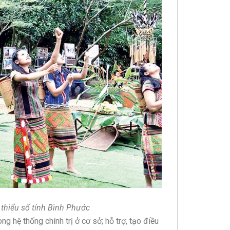
thiểu số tỉnh Bình Phước
g hệ thống chính trị ở cơ sở; hỗ trợ, tạo điều