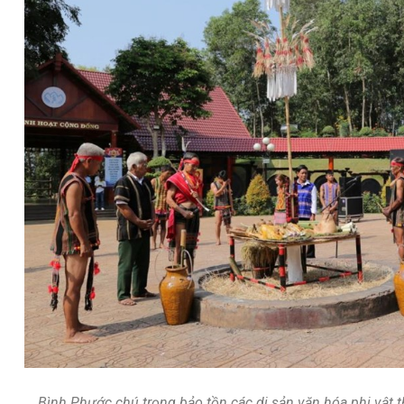
Bình Phước chú trọng bảo tồn các di sản văn hóa phi vật 