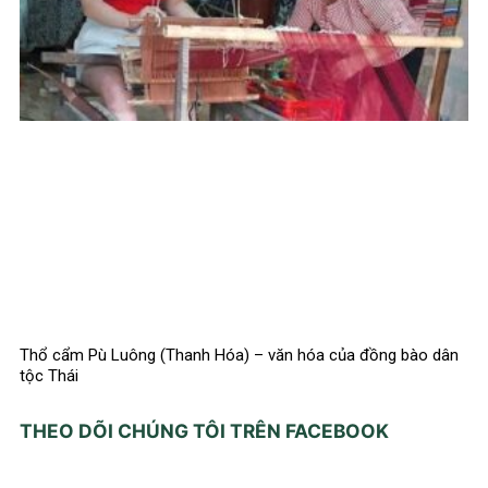
Thổ cẩm Pù Luông (Thanh Hóa) – văn hóa của đồng bào dân
tộc Thái
THEO DÕI CHÚNG TÔI TRÊN FACEBOOK