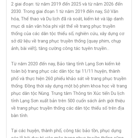
2 giai đoạn: từ năm 2019 đến 2025 và từ năm 2026 đến
2030. Trong giai đoạn 1 từ năm 2019 đến nay, Sở Văn
hóa, Thể thao và Du lịch đã rà soát, kiểm kê và lập danh
mục di sản văn hóa phi vật thể về trang phục truyền
thống của các dân tộc thiểu số; nghiên cứu, xây dựng cơ
sở dữ liệu về trang phục truyền thống (quay phim, chụp
ảnh, bài viết); tăng cường công tác tuyên truyền…
Từ năm 2020 đến nay, Bảo tàng tỉnh Lạng Sơn kiểm kê
toàn bộ trang phục các dân tộc tại 11/11 huyện, thành
phố và thực hiện 260 phiếu khảo sát về trang phục truyền
thống. Đồng thời xây dựng một bộ phim khoa học về trang
phục dân tộc Nùng. Trung tâm Thông tin Xúc tiến Du lịch
tỉnh Lạng Sơn xuất bản trên 500 cuốn sách ảnh giới thiệu
về trang phục truyền thống các dân tộc thiểu số trên địa
bàn tỉnh.
Tại các huyện, thành phố, công tác bảo tồn, phục dựng