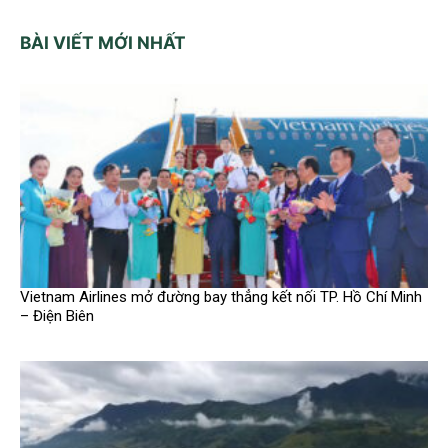
BÀI VIẾT MỚI NHẤT
Vietnam Airlines mở đường bay thẳng kết nối TP. Hồ Chí Minh
– Điện Biên