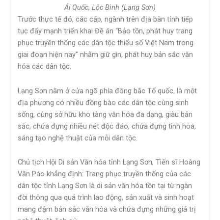
Ái Quốc, Lộc Bình (Lạng Sơn)
Trước thực tế đó, các cấp, ngành trên địa bàn tỉnh tiếp
tục đẩy mạnh triển khai Đề án “Bảo tồn, phát huy trang
phục truyền thống các dân tộc thiểu số Việt Nam trong
giai đoạn hiện nay” nhằm giữ gìn, phát huy bản sắc văn
hóa các dân tộc.
Lạng Sơn nằm ở cửa ngõ phía đông bắc Tổ quốc, là một
địa phương có nhiều đồng bào các dân tộc cùng sinh
sống, cùng sở hữu kho tàng văn hóa đa dạng, giàu bản
sắc, chứa đựng nhiều nét độc đáo, chứa đựng tinh hoa,
sáng tạo nghệ thuật của mỗi dân tộc.
Chủ tịch Hội Di sản Văn hóa tỉnh Lạng Sơn, Tiến sĩ Hoàng
Văn Páo khẳng định: Trang phục truyền thống của các
dân tộc tỉnh Lạng Sơn là di sản văn hóa tồn tại từ ngàn
đời thông qua quá trình lao động, sản xuất và sinh hoạt
mang đậm bản sắc văn hóa và chứa đựng những giá trị