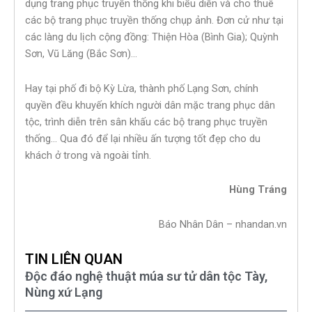
dụng trang phục truyền thống khi biểu diễn và cho thuê
các bộ trang phục truyền thống chụp ảnh. Đơn cử như tại
các làng du lịch cộng đồng: Thiện Hòa (Bình Gia); Quỳnh
Sơn, Vũ Lăng (Bắc Sơn)…
Hay tại phố đi bộ Kỳ Lừa, thành phố Lạng Sơn, chính
quyền đều khuyến khích người dân mặc trang phục dân
tộc, trình diễn trên sân khấu các bộ trang phục truyền
thống… Qua đó để lại nhiều ấn tượng tốt đẹp cho du
khách ở trong và ngoài tỉnh.
Hùng Tráng
Báo Nhân Dân – nhandan.vn
TIN LIÊN QUAN
Độc đáo nghệ thuật múa sư tử dân tộc Tày,
Nùng xứ Lạng