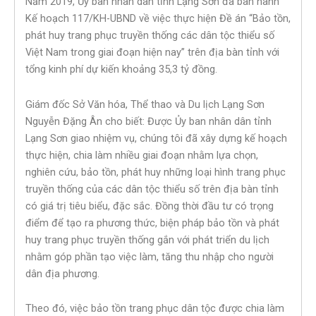
Năm 2019, Ủy ban nhân dân tỉnh Lạng Sơn đã ban hành
Kế hoạch 117/KH-UBND về việc thực hiện Đề án “Bảo tồn,
phát huy trang phục truyền thống các dân tộc thiểu số
Việt Nam trong giai đoạn hiện nay” trên địa bàn tỉnh với
tổng kinh phí dự kiến khoảng 35,3 tỷ đồng.
Giám đốc Sở Văn hóa, Thể thao và Du lịch Lạng Sơn
Nguyễn Đặng Ân cho biết: Được Ủy ban nhân dân tỉnh
Lạng Sơn giao nhiệm vụ, chúng tôi đã xây dựng kế hoạch
thực hiện, chia làm nhiều giai đoạn nhằm lựa chọn,
nghiên cứu, bảo tồn, phát huy những loại hình trang phục
truyền thống của các dân tộc thiểu số trên địa bàn tỉnh
có giá trị tiêu biểu, đặc sắc. Đồng thời đầu tư có trọng
điểm để tạo ra phương thức, biện pháp bảo tồn và phát
huy trang phục truyền thống gắn với phát triển du lịch
nhằm góp phần tạo việc làm, tăng thu nhập cho người
dân địa phương.
Theo đó, việc bảo tồn trang phục dân tộc được chia làm