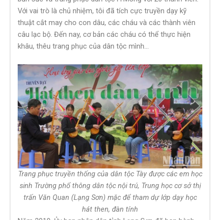
Với vai trò là chủ nhiệm, tôi đã tích cực truyền dạy kỹ
thuật cắt may cho con dâu, các cháu và các thành viên
câu lạc bộ. Đến nay, cơ bản các cháu có thể thực hiện
khâu, thêu trang phục của dân tộc mình…
Trang phục truyền thống của dân tộc Tày được các em học
sinh Trường phổ thông dân tộc nội trú, Trung học cơ sở thị
trấn Văn Quan (Lạng Sơn) mặc để tham dự lớp dạy học
hát then, đàn tính