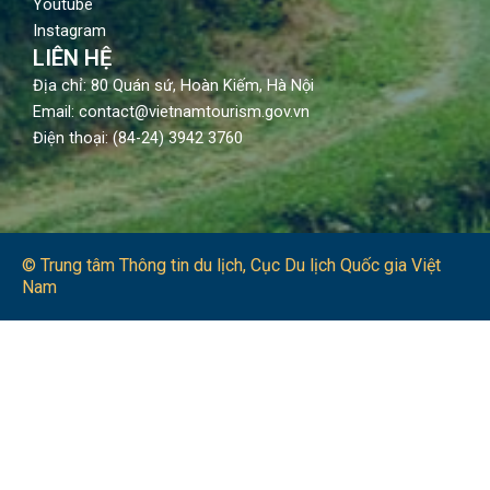
Youtube
Instagram
LIÊN HỆ
Địa chỉ: 80 Quán sứ, Hoàn Kiếm, Hà Nội
Email: contact@vietnamtourism.gov.vn
Điện thoại: (84-24) 3942 3760
© Trung tâm Thông tin du lịch​, Cục Du lịch Quốc gia Việt
Nam