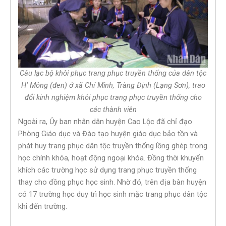
Câu lạc bộ khôi phục trang phục truyền thống của dân tộc
H’ Mông (đen) ở xã Chí Minh, Tràng Định (Lạng Sơn), trao
đổi kinh nghiệm khôi phục trang phục truyền thống cho
các thành viên
Ngoài ra, Ủy ban nhân dân huyện Cao Lộc đã chỉ đạo
Phòng Giáo dục và Đào tạo huyện giáo dục bảo tồn và
phát huy trang phục dân tộc truyền thống lồng ghép trong
học chính khóa, hoạt động ngoại khóa. Đồng thời khuyến
khích các trường học sử dụng trang phục truyền thống
thay cho đồng phục học sinh. Nhờ đó, trên địa bàn huyện
có 17 trường học duy trì học sinh mặc trang phục dân tộc
khi đến trường.