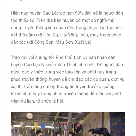
Hiện nay, huyện Cao Lộc có hơn 90% dân số là người dân
tộc thiểu số. Trên địa bàn huyện có một số nghề thủ
công truyền thống liên quan đến trang phục dân tộc như:
dệt thổ cẩm (xã Hòa Cư, Hải Yến); thêu, may trang phục
dân tộc (xã Công Sơn, Mẫu Sơn, Xuất Lễ).
Trao đổi với chúng tôi, Phó Chủ tịch Ủy ban nhân dân
huyện Cao Lộc Nguyễn Văn Thịnh cho biết: Để người dân
nâng cao ý thức trong việc bảo tồn và phát huy trang
phục truyền thống, huyện đã chỉ đạo các cơ quan, đơn vị,
xã, thị trấn tăng cường thông tin tuyên truyền, quảng
bá và phát huy trang phục truyền thống dân tộc với phát
triển du lịch, tổ chức lễ hội.