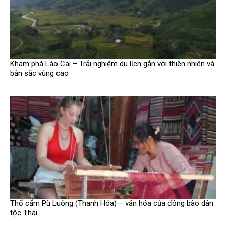
Khám phá Lào Cai – Trải nghiệm du lịch gắn với thiên nhiên và
bản sắc vùng cao
Thổ cẩm Pù Luông (Thanh Hóa) – văn hóa của đồng bào dân
tộc Thái