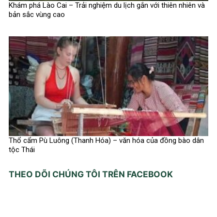
Khám phá Lào Cai – Trải nghiệm du lịch gắn với thiên nhiên và
bản sắc vùng cao
Thổ cẩm Pù Luông (Thanh Hóa) – văn hóa của đồng bào dân
tộc Thái
THEO DÕI CHÚNG TÔI TRÊN FACEBOOK