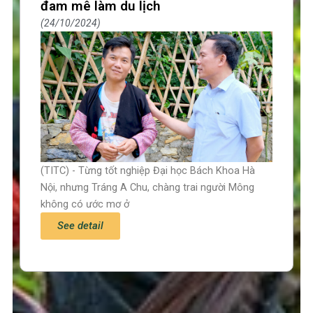
đam mê làm du lịch
24/10/2024
(TITC) - Từng tốt nghiệp Đại học Bách Khoa Hà
Nội, nhưng Tráng A Chu, chàng trai người Mông
không có ước mơ ở
See detail
Trang chủ