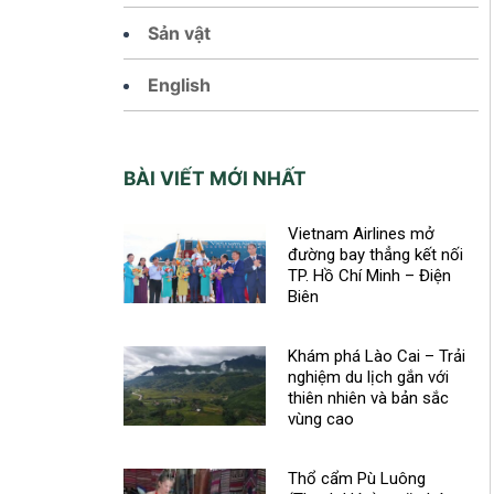
Sản vật
English
BÀI VIẾT MỚI NHẤT
Vietnam Airlines mở
đường bay thẳng kết nối
TP. Hồ Chí Minh – Điện
Biên
Khám phá Lào Cai – Trải
nghiệm du lịch gắn với
thiên nhiên và bản sắc
vùng cao
Thổ cẩm Pù Luông