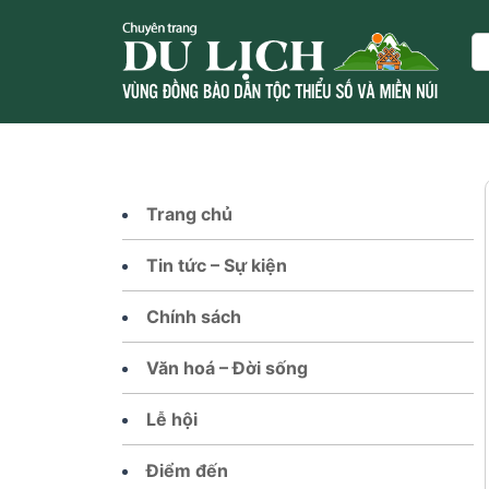
Skip
to
Se
content
Trang chủ
Tin tức – Sự kiện
Chính sách
Văn hoá – Đời sống
Lễ hội
Điểm đến