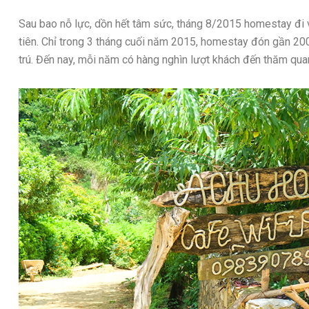
Sau bao nỗ lực, dồn hết tâm sức, tháng 8/2015 homestay đi
tiên. Chỉ trong 3 tháng cuối năm 2015, homestay đón gần 200
trú. Đến nay, mỗi năm có hàng nghìn lượt khách đến thăm qua