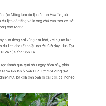
ân tộc Mông làm du lịch ở bản Hua Tạt, xã
 du lịch có tiếng và là ông chủ của một cơ sở
đồng bào Mông.
y nức tiếng nơi vùng đất khó, với sự nỗ lực
du lịch cho rất nhiều người. Giờ đây, Hua Tạt
Hồ và của tỉnh Sơn La.
được thành quả quả như ngày hôm này, phía
nh ra và lớn lên ở bản Hua Tạt một vùng đất
hiện hút, bà con dân bản bị cái đói, cái nghèo