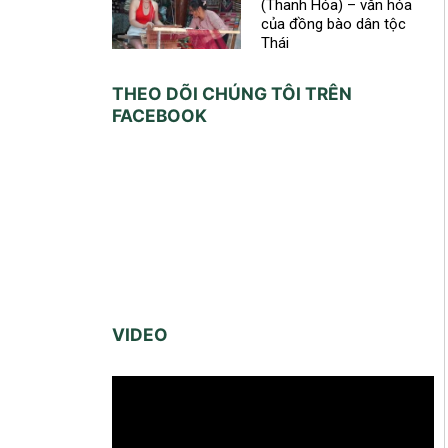
(Thanh Hóa) – văn hóa
của đồng bào dân tộc
Thái
THEO DÕI CHÚNG TÔI TRÊN
FACEBOOK
VIDEO