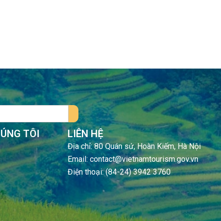
HÚNG TÔI
LIÊN HỆ
Địa chỉ: 80 Quán sứ, Hoàn Kiếm, Hà Nội
Email: contact@vietnamtourism.gov.vn
Điện thoại: (84-24) 3942 3760