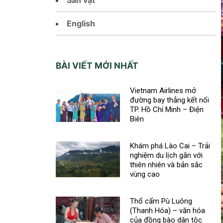
English
BÀI VIẾT MỚI NHẤT
Vietnam Airlines mở
đường bay thẳng kết nối
TP. Hồ Chí Minh – Điện
Biên
Khám phá Lào Cai – Trải
nghiệm du lịch gắn với
thiên nhiên và bản sắc
vùng cao
Thổ cẩm Pù Luông
(Thanh Hóa) – văn hóa
của đồng bào dân tộc