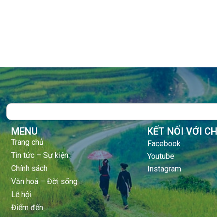
Search
MENU
KẾT NỐI VỚI C
Trang chủ
Facebook
Tin tức – Sự kiện
Youtube
Chính sách
Instagram
Văn hoá – Đời sống
Lễ hội
Điểm đến