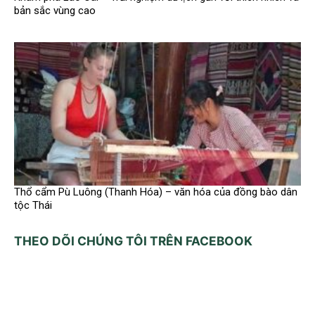
bản sắc vùng cao
Thổ cẩm Pù Luông (Thanh Hóa) – văn hóa của đồng bào dân
tộc Thái
THEO DÕI CHÚNG TÔI TRÊN FACEBOOK