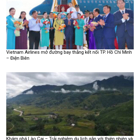
Vietnam Airlines mở đường bay thẳng kết nối TP. Hồ Chí Minh
– Điện Biên
Khám phá Lào Cai – Trải nghiệm du lịch gắn với thiên nhiên và