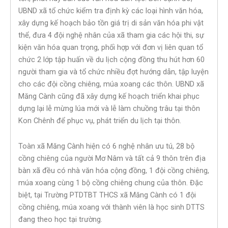
UBND xã tổ chức kiểm tra định kỳ các loại hình văn hóa,
xây dựng kế hoạch bảo tồn giá trị di sản văn hóa phi vật
thể, đưa 4 đội nghệ nhân của xã tham gia các hội thi, sự
kiện văn hóa quan trọng, phối hợp với đơn vị liên quan tổ
chức 2 lớp tập huấn về du lịch cộng đồng thu hút hơn 60
người tham gia và tổ chức nhiều đợt hướng dẫn, tập luyện
cho các đội cồng chiêng, múa xoang các thôn. UBND xã
Măng Cành cũng đã xây dựng kế hoạch triển khai phục
dựng lại lễ mừng lúa mới và lễ làm chuồng trâu tại thôn
Kon Chênh để phục vụ, phát triển du lịch tại thôn.
Toàn xã Măng Cành hiện có 6 nghệ nhân ưu tú, 28 bộ
cồng chiêng của người Mơ Nâm và tất cả 9 thôn trên địa
bàn xã đều có nhà văn hóa cộng đồng, 1 đội cồng chiêng,
múa xoang cùng 1 bộ cồng chiêng chung của thôn. Đặc
biệt, tại Trường PTDTBT THCS xã Măng Cành có 1 đội
cồng chiêng, múa xoang với thành viên là học sinh DTTS
đang theo học tại trường.