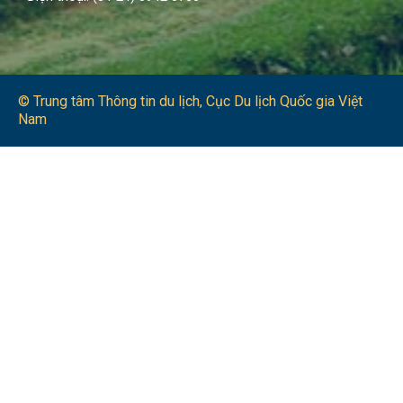
© Trung tâm Thông tin du lịch​, Cục Du lịch Quốc gia Việt
Nam