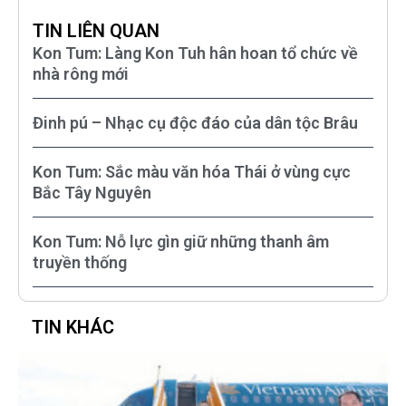
TIN LIÊN QUAN
Kon Tum: Làng Kon Tuh hân hoan tổ chức về
nhà rông mới
Đinh pú – Nhạc cụ độc đáo của dân tộc Brâu
Kon Tum: Sắc màu văn hóa Thái ở vùng cực
Bắc Tây Nguyên
Kon Tum: Nỗ lực gìn giữ những thanh âm
truyền thống
TIN KHÁC