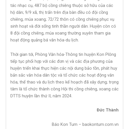
tác nhạc cụ, 487 bộ cồng chiêng thuộc sở hữu của các
hộ dân; 9/9 xã, thị trấn trên địa bàn đều có đội cồng
chiêng, múa xoang; 72/72 thôn có cồng chiêng phục vụ
sinh hoạt và đời sống tinh thần người dân. Huyện còn có
8 đội cồng chiêng, múa xoang thường xuyên tham gia
hoạt động quảng bá văn hóa-du lịch.
Thời gian tới, Phòng Văn hóa-Thông tin huyện Kon Plông
tiếp tục phối hợp với các đơn vị và các địa phương của
huyện triển khai thực hiện các nội dung bảo tồn, phát huy
bản sắc văn hóa dân tộc và tổ chức các hoạt động văn
hóa, thể thao và du lịch theo kế hoạch đã xây dựng; trọng
tâm là tổ chức thành công Hội thi cồng chiêng, xoang các
DTTS huyện lần thứ II, năm 2024.
Đức Thành
Báo Kon Tum – baokontum.com.vn