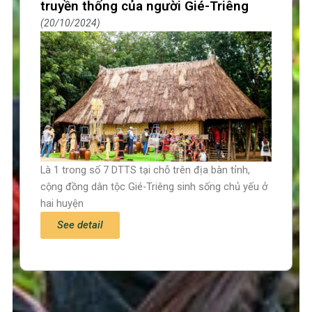
truyền thống của người Gié-Triêng
20/10/2024
Là 1 trong số 7 DTTS tại chỗ trên địa bàn tỉnh,
cộng đồng dân tộc Gié-Triêng sinh sống chủ yếu ở
hai huyện
See detail
Trang chủ