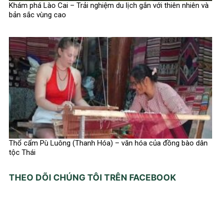
Khám phá Lào Cai – Trải nghiệm du lịch gắn với thiên nhiên và
bản sắc vùng cao
Thổ cẩm Pù Luông (Thanh Hóa) – văn hóa của đồng bào dân
tộc Thái
THEO DÕI CHÚNG TÔI TRÊN FACEBOOK