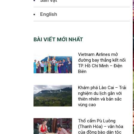
English
BÀI VIẾT MỚI NHẤT
Vietnam Airlines mở
đường bay thẳng kết nối
TP. Hồ Chí Minh – Điện
Biên
Khám phá Lào Cai – Trải
nghiệm du lịch gắn với
thiên nhiên và bản sắc
vùng cao
Thổ cẩm Pù Luông
(Thanh Hóa) – văn hóa
của đồng bào dân tộc