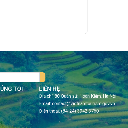
HÚNG TÔI
LIÊN HỆ
Địa chỉ: 80 Quán sứ, Hoàn Kiếm, Hà Nội
Email: contact@vietnamtourism.gov.vn
Điện thoại: (84-24) 3942 3760