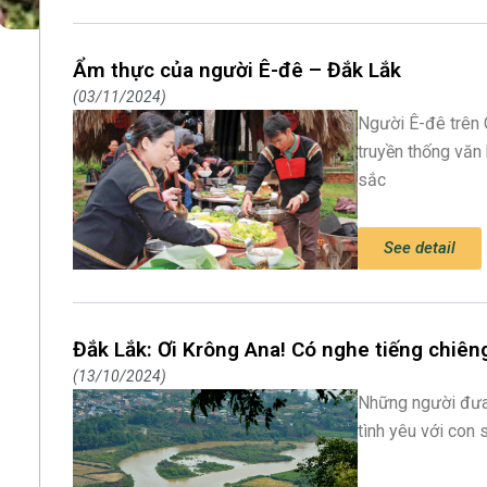
Ẩm thực của người Ê-đê – Đắk Lắk
03/11/2024
Người Ê-đê trên
truyền thống văn
sắc
See detail
Đắk Lắk: Ơi Krông Ana! Có nghe tiếng chiê
13/10/2024
Những người đưa
tình yêu với con