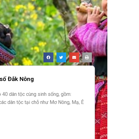
 số Đắk Nông
 40 dân tộc cùng sinh sống, gồm:
ác dân tộc tại chỗ như Mơ Nông, Mạ, Ê