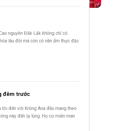
 Cao nguyên Đắk Lắk không chỉ có
 hóa lâu đời mà còn có nền ẩm thực đặc
ng đêm trước
 tôi đến với Krông Ana đều mang theo
 sông này đến lạ lùng. Họ cứ miên man