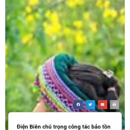
Điện Biên chú trọng công tác bảo tồn