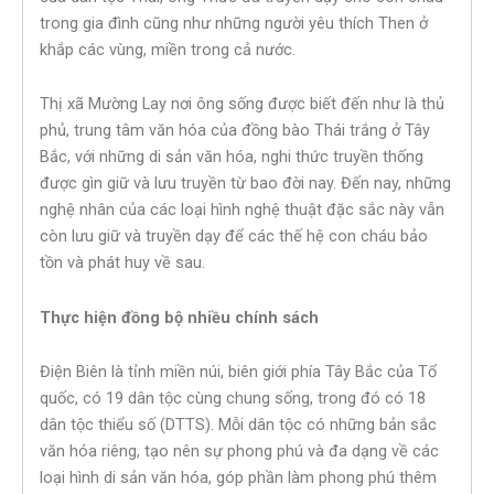
trong gia đình cũng như những người yêu thích Then ở
khắp các vùng, miền trong cả nước.
Thị xã Mường Lay nơi ông sống được biết đến như là thủ
phủ, trung tâm văn hóa của đồng bào Thái trắng ở Tây
Bắc, với những di sản văn hóa, nghi thức truyền thống
được gìn giữ và lưu truyền từ bao đời nay. Đến nay, những
nghệ nhân của các loại hình nghệ thuật đặc sắc này vẫn
còn lưu giữ và truyền dạy để các thế hệ con cháu bảo
tồn và phát huy về sau.
Thực hiện đồng bộ nhiều chính sách
Điện Biên là tỉnh miền núi, biên giới phía Tây Bắc của Tổ
quốc, có 19 dân tộc cùng chung sống, trong đó có 18
dân tộc thiểu số (DTTS). Mỗi dân tộc có những bản sắc
văn hóa riêng, tạo nên sự phong phú và đa dạng về các
loại hình di sản văn hóa, góp phần làm phong phú thêm