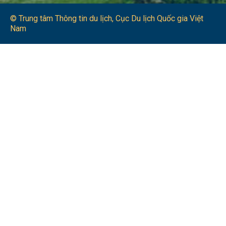
© Trung tâm Thông tin du lịch​, Cục Du lịch Quốc gia Việt
Nam