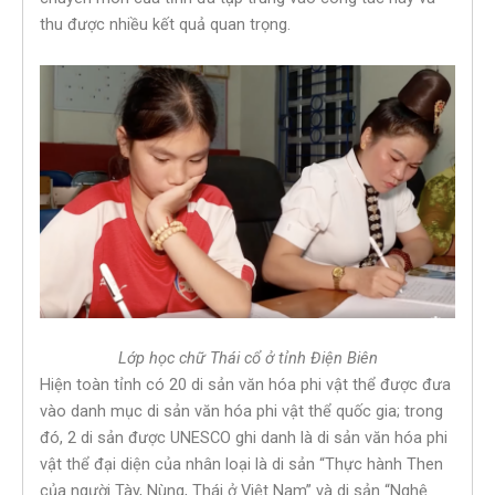
thu được nhiều kết quả quan trọng.
Lớp học chữ Thái cổ ở tỉnh Điện Biên
Hiện toàn tỉnh có 20 di sản văn hóa phi vật thể được đưa
vào danh mục di sản văn hóa phi vật thể quốc gia; trong
đó, 2 di sản được UNESCO ghi danh là di sản văn hóa phi
vật thể đại diện của nhân loại là di sản “Thực hành Then
của người Tày, Nùng, Thái ở Việt Nam” và di sản “Nghệ