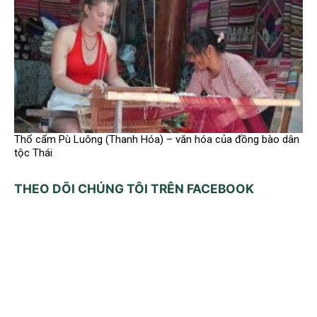
Thổ cẩm Pù Luông (Thanh Hóa) – văn hóa của đồng bào dân
tộc Thái
THEO DÕI CHÚNG TÔI TRÊN FACEBOOK