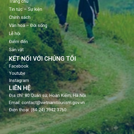
Trang chủ
Tin tức – Sự kiện
Chính sách
Văn hoá – Đời sống
Lễ hội
Điểm đến
Sản vật
KẾT NỐI VỚI CHÚNG TÔI
Facebook
Youtube
Instagram
LIÊN HỆ
Địa chỉ: 80 Quán sứ, Hoàn Kiếm, Hà Nội
Email: contact@vietnamtourism.gov.vn
Điện thoại: (84-24) 3942 3760