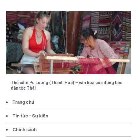
Thổ cẩm Pù Luông (Thanh Hóa) – văn hóa của đồng bào
dân tộc Thái
Trang chủ
Tin tức – Sự kiện
Chính sách