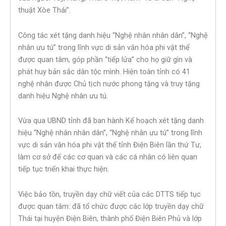
thuật Xòe Thái”.
Công tác xét tặng danh hiệu “Nghệ nhân nhân dân”, “Nghệ
nhân ưu tú” trong lĩnh vực di sản văn hóa phi vật thể
được quan tâm, góp phần “tiếp lửa” cho họ giữ gìn và
phát huy bản sắc dân tộc mình. Hiện toàn tỉnh có 41
nghệ nhân được Chủ tịch nước phong tặng và truy tặng
danh hiệu Nghệ nhân ưu tú.
Vừa qua UBND tỉnh đã ban hành Kế hoạch xét tặng danh
hiệu “Nghệ nhân nhân dân”, “Nghệ nhân ưu tú” trong lĩnh
vực di sản văn hóa phi vật thể tỉnh Điện Biên lần thứ Tư,
làm cơ sở để các cơ quan và các cá nhân có liên quan
tiếp tục triển khai thực hiện.
Việc bảo tồn, truyền dạy chữ viết của các DTTS tiếp tục
được quan tâm: đã tổ chức được các lớp truyền dạy chữ
Thái tại huyện Điện Biên, thành phố Điện Biên Phủ và lớp