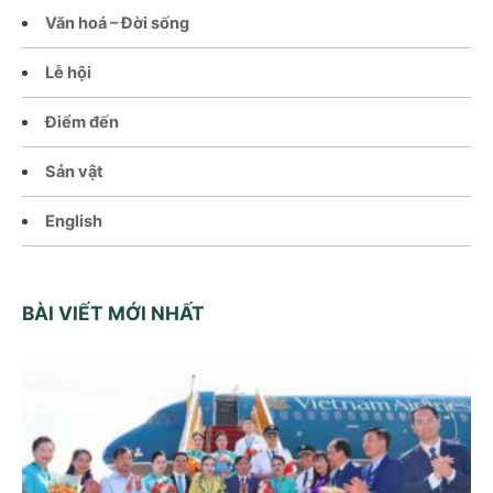
Văn hoá – Đời sống
Lễ hội
Điểm đến
Sản vật
English
BÀI VIẾT MỚI NHẤT