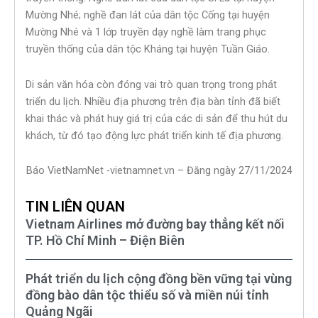
Mường Nhé; nghề đan lát của dân tộc Cống tại huyện
Mường Nhé và 1 lớp truyền dạy nghề làm trang phục
truyền thống của dân tộc Kháng tại huyện Tuần Giáo.
Di sản văn hóa còn đóng vai trò quan trọng trong phát
triển du lịch. Nhiều địa phương trên địa bàn tỉnh đã biết
khai thác và phát huy giá trị của các di sản để thu hút du
khách, từ đó tạo động lực phát triển kinh tế địa phương.
Báo VietNamNet -vietnamnet.vn – Đăng ngày 27/11/2024
TIN LIÊN QUAN
Vietnam Airlines mở đường bay thẳng kết nối
TP. Hồ Chí Minh – Điện Biên
Phát triển du lịch cộng đồng bền vững tại vùng
đồng bào dân tộc thiểu số và miền núi tỉnh
Quảng Ngãi