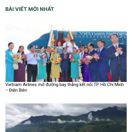
BÀI VIẾT MỚI NHẤT
Vietnam Airlines mở đường bay thẳng kết nối TP. Hồ Chí Minh
– Điện Biên