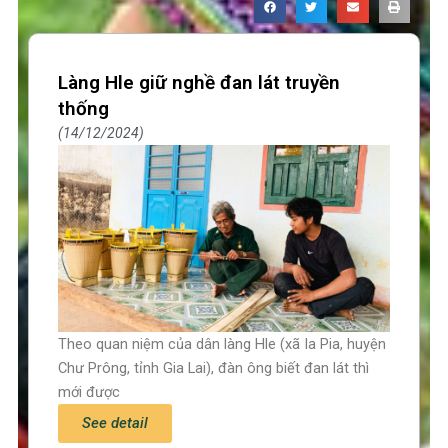
Làng Hle giữ nghề đan lát truyền
thống
14/12/2024
Theo quan niệm của dân làng Hle (xã Ia Pia, huyện
Chư Prông, tỉnh Gia Lai), đàn ông biết đan lát thì
mới được
See detail