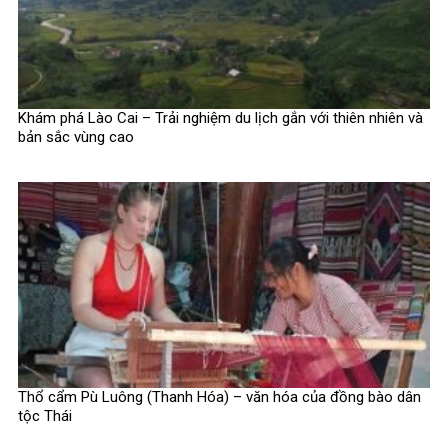
Khám phá Lào Cai – Trải nghiệm du lịch gắn với thiên nhiên và
bản sắc vùng cao
Thổ cẩm Pù Luông (Thanh Hóa) – văn hóa của đồng bào dân
tộc Thái