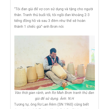
“Tôi đan gùi để vợ con sử dụng và tặng cho người
thân. Tranh thủ buổi tối, tôi ngồi đan khoảng 2-3
tiếng đồng hồ và sau 3 đêm như thế sẽ hoàn
thành 1 chiếc gùi”-anh Brơn nói.
Vào thời gian rảnh, anh Rơ Mah Brơn tranh thủ đan
gùi để sử dụng. Ảnh: N.H
Tương tự, ông Rơ Lan Rêm (SN 1960) cũng biết