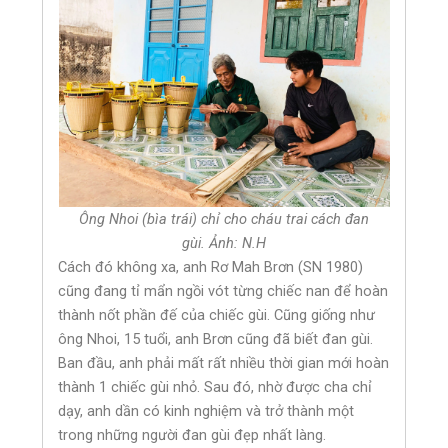
Ông Nhoi (bìa trái) chỉ cho cháu trai cách đan
gùi. Ảnh: N.H
Cách đó không xa, anh Rơ Mah Brơn (SN 1980)
cũng đang tỉ mẩn ngồi vót từng chiếc nan để hoàn
thành nốt phần đế của chiếc gùi. Cũng giống như
ông Nhoi, 15 tuổi, anh Brơn cũng đã biết đan gùi.
Ban đầu, anh phải mất rất nhiều thời gian mới hoàn
thành 1 chiếc gùi nhỏ. Sau đó, nhờ được cha chỉ
dạy, anh dần có kinh nghiệm và trở thành một
trong những người đan gùi đẹp nhất làng.