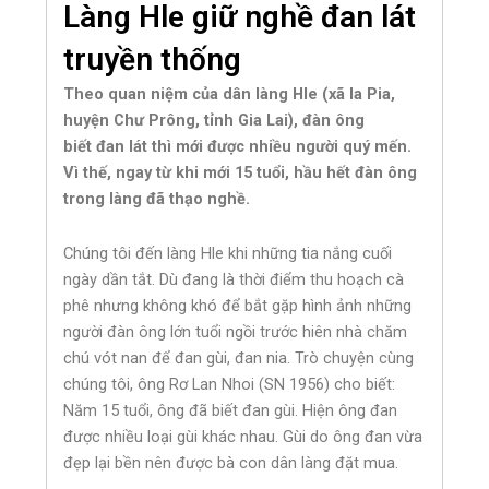
Làng Hle giữ nghề đan lát
truyền thống
Theo quan niệm của dân làng Hle (xã Ia Pia,
huyện Chư Prông, tỉnh Gia Lai), đàn ông
biết đan lát thì mới được nhiều người quý mến.
Vì thế, ngay từ khi mới 15 tuổi, hầu hết đàn ông
trong làng đã thạo nghề.
Chúng tôi đến làng Hle khi những tia nắng cuối
ngày dần tắt. Dù đang là thời điểm thu hoạch cà
phê nhưng không khó để bắt gặp hình ảnh những
người đàn ông lớn tuổi ngồi trước hiên nhà chăm
chú vót nan để đan gùi, đan nia. Trò chuyện cùng
chúng tôi, ông Rơ Lan Nhoi (SN 1956) cho biết:
Năm 15 tuổi, ông đã biết đan gùi. Hiện ông đan
được nhiều loại gùi khác nhau. Gùi do ông đan vừa
đẹp lại bền nên được bà con dân làng đặt mua.