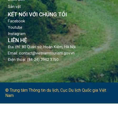
Sản vật
KẾT NỐI VỚI CHÚNG TÔI
Facebook
Youtube
Instagram
LIÊN HỆ
Địa chỉ: 80 Quán sứ, Hoàn Kiếm, Hà Nội
Email: contact@vietnamtourism.gov.vn
Điện thoại: (84-24) 3942 3760
© Trung tâm Thông tin du lịch​, Cục Du lịch Quốc gia Việt
Nam