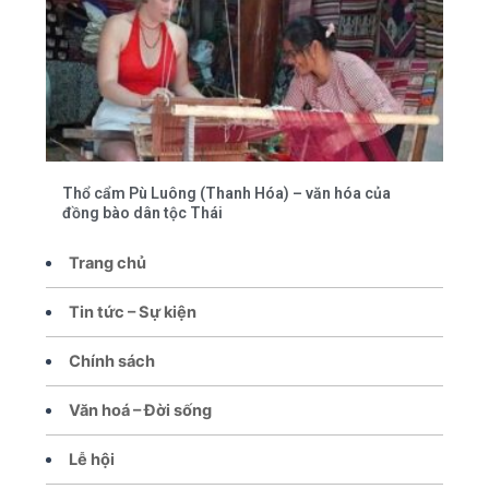
Thổ cẩm Pù Luông (Thanh Hóa) – văn hóa của
đồng bào dân tộc Thái
Trang chủ
Tin tức – Sự kiện
Chính sách
Văn hoá – Đời sống
Lễ hội