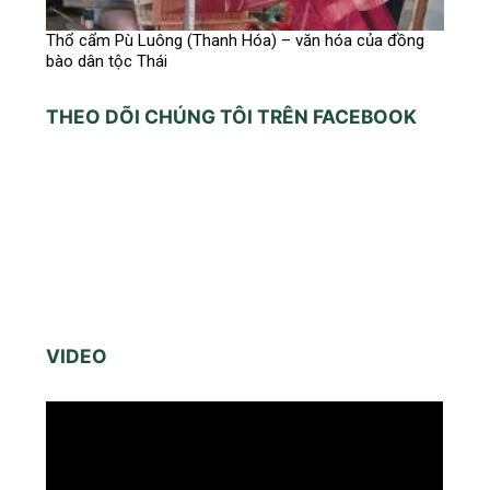
Thổ cẩm Pù Luông (Thanh Hóa) – văn hóa của đồng
bào dân tộc Thái
THEO DÕI CHÚNG TÔI TRÊN FACEBOOK
VIDEO