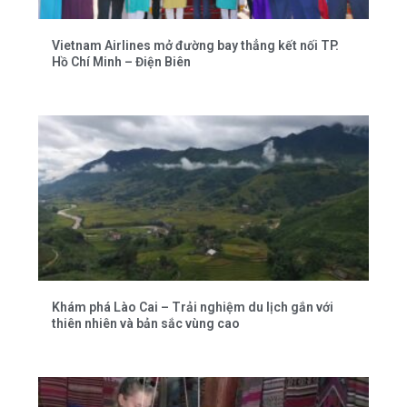
Vietnam Airlines mở đường bay thẳng kết nối TP.
Hồ Chí Minh – Điện Biên
Khám phá Lào Cai – Trải nghiệm du lịch gắn với
thiên nhiên và bản sắc vùng cao