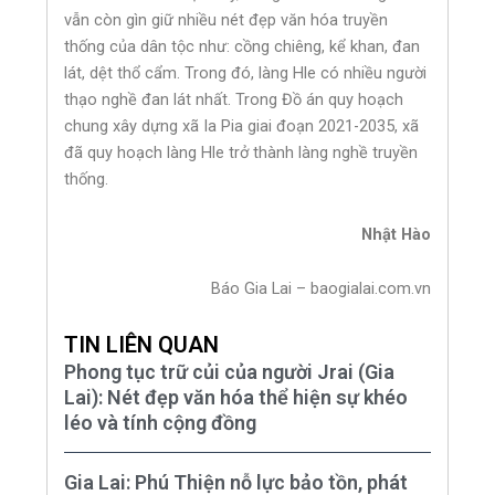
vẫn còn gìn giữ nhiều nét đẹp văn hóa truyền
thống của dân tộc như: cồng chiêng, kể khan, đan
lát, dệt thổ cẩm. Trong đó, làng Hle có nhiều người
thạo nghề đan lát nhất. Trong Đồ án quy hoạch
chung xây dựng xã Ia Pia giai đoạn 2021-2035, xã
đã quy hoạch làng Hle trở thành làng nghề truyền
thống.
Nhật Hào
Báo Gia Lai – baogialai.com.vn
TIN LIÊN QUAN
Phong tục trữ củi của người Jrai (Gia
Lai): Nét đẹp văn hóa thể hiện sự khéo
léo và tính cộng đồng
Gia Lai: Phú Thiện nỗ lực bảo tồn, phát