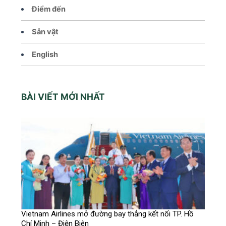
Điểm đến
Sản vật
English
BÀI VIẾT MỚI NHẤT
Vietnam Airlines mở đường bay thẳng kết nối TP. Hồ
Chí Minh – Điện Biên