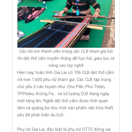
Các chị em thành viên trong các CLB tham gia hội
thi dệt thổ cẩm truyền thống để học hỏi, giao lưu và
nâng cao tay nghề
Hiện nay, toàn tỉnh Gia Lai có 106 CLB dệt thổ cẩm
với hơn 1.600 phụ nữ tham gia. Các CLB tập trung
chủ yếu ở các huyện như: Chư Păh, Phú Thiện,
TP.Pleiku, Krông Pa… và số lượng CLB đang ngày
một tăng lên. Nghề dệt thổ cẩm được tỉnh quan
tâm và quảng bá như một sản phẩm văn hóa thiết
yếu để phát triển du lịch.
Phụ nữ Gia Lai, đặc biệt là phụ nữ DTTS đóng vai