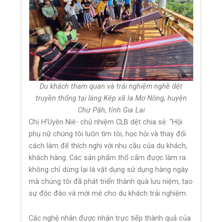
Du khách tham quan và trải nghiệm nghề dệt
truyền thống tại làng Kép xã Ia Mơ Nông, huyện
Chư Păh, tỉnh Gia Lai
Chị H’Uyên Niê- chủ nhiệm CLB dệt chia sẻ: “Hội
phụ nữ chúng tôi luôn tìm tòi, học hỏi và thay đổi
cách làm để thích nghi với nhu cầu của du khách,
khách hàng. Các sản phẩm thổ cẩm được làm ra
không chỉ dừng lại là vật dụng sử dụng hàng ngày
mà chúng tôi đã phát triển thành quà lưu niệm, tạo
sự độc đáo và mới mẻ cho du khách trải nghiệm.
Các nghệ nhân được nhận trực tiếp thành quả của