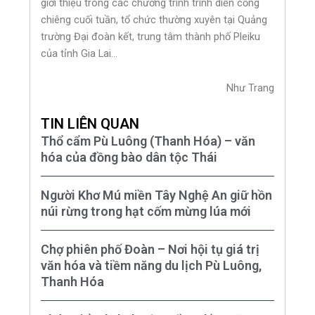
giới thiệu trong các chương trình trình diễn cồng
chiêng cuối tuần, tổ chức thường xuyên tại Quảng
trường Đại đoàn kết, trung tâm thành phố Pleiku
của tỉnh Gia Lai…
Như Trang
TIN LIÊN QUAN
Thổ cẩm Pù Luông (Thanh Hóa) – văn
hóa của đồng bào dân tộc Thái
Người Khơ Mú miền Tây Nghệ An giữ hồn
núi rừng trong hạt cốm mừng lúa mới
Chợ phiên phố Đoàn – Nơi hội tụ giá trị
văn hóa và tiềm năng du lịch Pù Luông,
Thanh Hóa