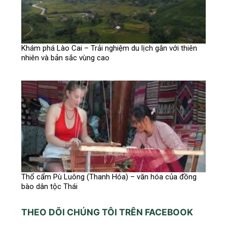
Khám phá Lào Cai – Trải nghiệm du lịch gắn với thiên
nhiên và bản sắc vùng cao
Thổ cẩm Pù Luông (Thanh Hóa) – văn hóa của đồng
bào dân tộc Thái
THEO DÕI CHÚNG TÔI TRÊN FACEBOOK