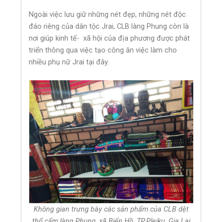
Ngoài việc lưu giữ những nét đẹp, những nét độc
đáo riêng của dân tộc Jrai, CLB làng Phung còn là
nơi giúp kinh tế- xã hội của địa phương được phát
triển thông qua việc tạo công ăn việc làm cho
nhiều phụ nữ Jrai tại đây.
Không gian trưng bày các sản phẩm của CLB dệt
thổ cẩm làng Phung, xã Biển Hồ, TP.Pleiku, Gia Lai