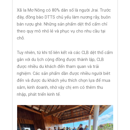
Xã Ia Mơ Nông có 80% dân số là người Jrai. Trước
đây, đồng bào DTTS chủ yếu làm nương rẫy, buôn
bán rượu ghè. Những sản phẩm dệt thổ cẩm chỉ
theo quy mô nhỏ lẻ và phục vụ cho nhu cầu tại
chỗ.
Tuy nhiên, từ khi tổ liên kết và các CLB dệt thổ cẩm
gắn với du lịch cộng đồng được thành lập, CLB
được nhiều du khách đến tham quan và trải
nghiệm. Các sản phẩm dần được nhiều người biêt
đến và được du khách yêu thích chọn lựa để mua
sắm, kinh doanh, nhờ vậy chị em có thêm thu
nhập, phát triển kinh tế.