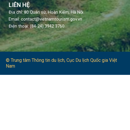
LIÊN HỆ
Địa chỉ: 80 Quán sứ, Hoàn Kiếm, Hà Nội
Email: contact@vietnamtourism.gov.vn
Điện thoại: (84-24) 3942 3760
© Trung tâm Thông tin du lịch​, Cục Du lịch Quốc gia Việt
Nam