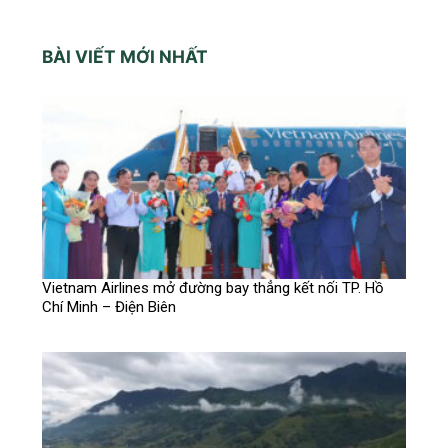
BÀI VIẾT MỚI NHẤT
Vietnam Airlines mở đường bay thẳng kết nối TP. Hồ
Chí Minh – Điện Biên