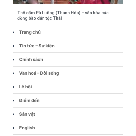
Thổ cẩm Pù Luông (Thanh Hóa) – văn hóa của
đồng bào dân tộc Thái
Trang chủ
Tin tức – Sự kiện
Chính sách
Văn hoá – Đời sống
Lễ hội
Điểm đến
Sản vật
English