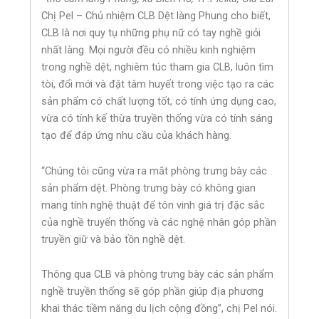
Chị Pel – Chủ nhiệm CLB Dệt làng Phung cho biết,
CLB là nơi quy tụ những phụ nữ có tay nghề giỏi
nhất làng. Mọi người đều có nhiều kinh nghiệm
trong nghề dệt, nghiêm túc tham gia CLB, luôn tìm
tòi, đổi mới và đặt tâm huyết trong việc tạo ra các
sản phẩm có chất lượng tốt, có tính ứng dụng cao,
vừa có tính kế thừa truyền thống vừa có tính sáng
tạo để đáp ứng nhu cầu của khách hàng.
“Chúng tôi cũng vừa ra mắt phòng trưng bày các
sản phẩm dệt. Phòng trưng bày có không gian
mang tính nghệ thuật để tôn vinh giá trị đặc sắc
của nghề truyển thống và các nghệ nhân góp phần
truyền giữ và bảo tồn nghề dệt.
Thông qua CLB và phòng trưng bày các sản phẩm
nghề truyền thống sẽ góp phần giúp địa phương
khai thác tiềm năng du lịch cộng đồng”, chị Pel nói.