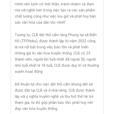
mình nên luôn có tinh thần, trách nhiệm và đam
mê với nghề hơn trong việc tạo ra các sản phẩm
chất lượng cũng như việc lưu giữ và phát huy bản
sắc văn hóa của dân tộc mình”.
Tương tự, CLB dệt thổ cẩm làng Phung tại xã Biển
Hồ (TP.Pleiku), được thành lập từ năm 2022 cũng
là nơi nổi bật trong việc bảo tồn và phát triển
những giá trị văn hoa truyền thống. CLB có 23
thành viên, người lớn tuổi nhất đã ngoài 50, người
nhỏ tuổi nhất là 18 tuổi, CLB được duy trì và thường
xuyên hoạt động.
Để thuận lợi cho việc dệt thổ cẩm khung dệt sẽ
được đặt tại CLB và ở nhà riêng. CLB được thành
lập với ý nghĩa truyền nghề và thu hút thế hệ trẻ
tham gia, từ đó góp phần bảo tồn, phát huy nét
đẹp văn hóa truyền thống.