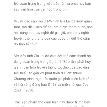
trò quan trọng trong việc bảo tồn và phát huy bản
sắc văn hóa của dân tộc trong tỉnh.
Vì vậy, các cấp Hội LHPN tỉnh Gia Lai đã luôn quan
tâm, tạo điều kiện để chị em được tham quan, học
hỏi, nâng cao tay nghề để gìn giữ, phát huy nghề
truyền thống thông qua các cuộc thi dệt thổ cẩm
do tỉnh tổ chức.
Mới đây tỉnh Gia Lai đã đưa dệt thổ cẩm thành nội
dung quan trọng trong Dự án 6 “Bảo tồn, phát huy
giá trị văn hóa truyền thống tốt đẹp của các dân
tộc thiểu số gắn với phát triển du lịch” thuộc
Chương trình mục tiêu quốc gia phát triển kinh tế –
xã hội vùng đồng bào DTTS và miền núi giai đoạn
2021 – 2030.
Các sản phẩm thổ cẩm hiện nay được trưng bày,