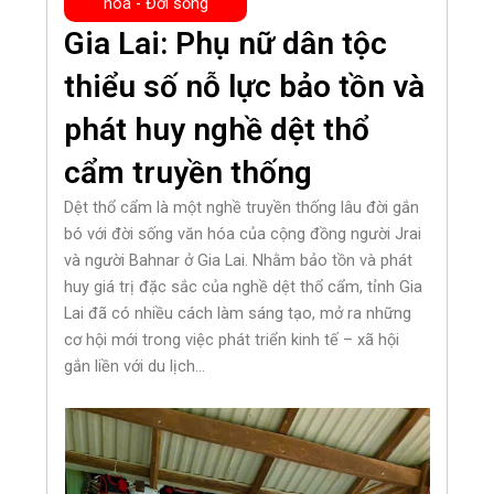
hoá - Đời sống
Gia Lai: Phụ nữ dân tộc
thiểu số nỗ lực bảo tồn và
phát huy nghề dệt thổ
cẩm truyền thống
Dệt thổ cẩm là một nghề truyền thống lâu đời gắn
bó với đời sống văn hóa của cộng đồng người Jrai
và người Bahnar ở Gia Lai. Nhằm bảo tồn và phát
huy giá trị đặc sắc của nghề dệt thổ cẩm, tỉnh Gia
Lai đã có nhiều cách làm sáng tạo, mở ra những
cơ hội mới trong việc phát triển kinh tế – xã hội
gắn liền với du lịch…