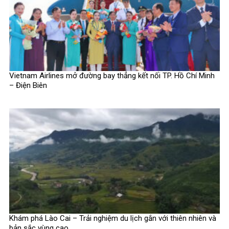
Vietnam Airlines mở đường bay thẳng kết nối TP. Hồ Chí Minh
– Điện Biên
Khám phá Lào Cai – Trải nghiệm du lịch gắn với thiên nhiên và
bản sắc vùng cao