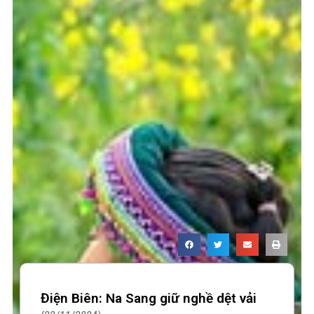
Điện Biên: Na Sang giữ nghề dệt vải