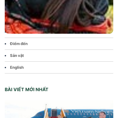
Chính sách
Văn hoá – Đời sống
Lễ hội
Điểm đến
Sản vật
English
BÀI VIẾT MỚI NHẤT