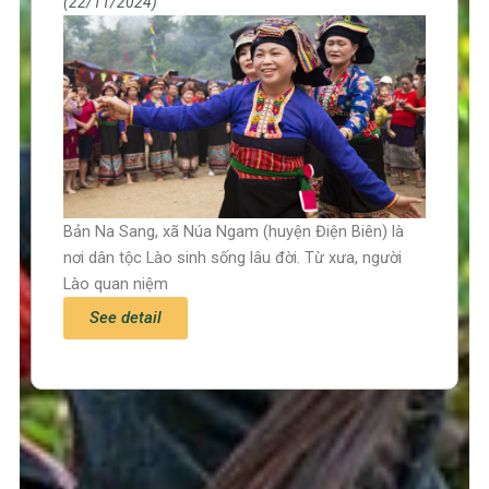
22/11/2024
Bản Na Sang, xã Núa Ngam (huyện Điện Biên) là
nơi dân tộc Lào sinh sống lâu đời. Từ xưa, người
Lào quan niệm
See detail
Trang chủ
Tin tức – Sự kiện