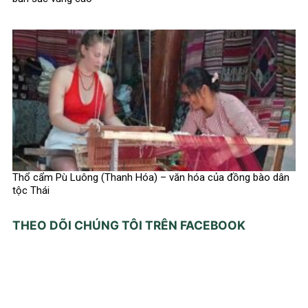
Thổ cẩm Pù Luông (Thanh Hóa) – văn hóa của đồng bào dân
tộc Thái
THEO DÕI CHÚNG TÔI TRÊN FACEBOOK