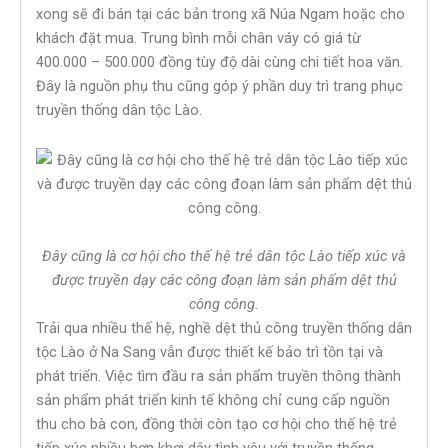
xong sẽ đi bán tại các bản trong xã Núa Ngam hoặc cho
khách đặt mua. Trung bình mỗi chân váy có giá từ
400.000 – 500.000 đồng tùy độ dài cùng chi tiết hoa văn.
Đây là nguồn phụ thu cũng góp ý phần duy trì trang phục
truyền thống dân tộc Lào.
Đây cũng là cơ hội cho thế hệ trẻ dân tộc Lào tiếp xúc và
được truyền dạy các công đoạn làm sản phẩm dệt thủ
công công.
Trải qua nhiều thế hệ, nghề dệt thủ công truyền thống dân
tộc Lào ở Na Sang vẫn được thiết kế bảo trì tồn tại và
phát triển. Việc tìm đầu ra sản phẩm truyền thông thành
sản phẩm phát triển kinh tế không chỉ cung cấp nguồn
thu cho bà con, đồng thời còn tạo cơ hội cho thế hệ trẻ
tiếp xúc nhiều hơn khơi dậy tình yêu với truyền thống