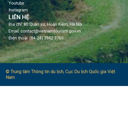
Youtube
Instagram
LIÊN HỆ
Địa chỉ: 80 Quán sứ, Hoàn Kiếm, Hà Nội
Email: contact@vietnamtourism.gov.vn
Điện thoại: (84-24) 3942 3760
© Trung tâm Thông tin du lịch​, Cục Du lịch Quốc gia Việt
Nam