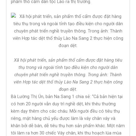
phẩm thổ cẩm dân tộc Lào ra thị trường.
Xã hội phát triển, sản phẩm thổ cẩm được đặt hàng tiêu
thụ trong và ngoài tỉnh tạo điều kiện cho người dân
chuyên phát triển nghề truyền thông. Trong ảnh: Thành
viên Hợp tác dệt thổ thủy Lào Na Sang 2 thực hiện công
đoạn dệt.
Bà Lường Thị Ún, bản Na Sang 1 chia sẻ: “Cả bản hiện tại
có hơn 20 người vẫn duy trì nghề dệt, khi thêu thường
kèm dạy thêm cho các cháu. Mỗi người đều có tiêu thụ
riêng, mặt hàng chủ yếu được làm là váy chân váy và
khăn bởi dễ bán, dễ tiêu thụ hơn sản phẩm khác. Một năm
tôi làm ra hơn 30 chiếc Váy chân, khi thu hoạch lúa mùa