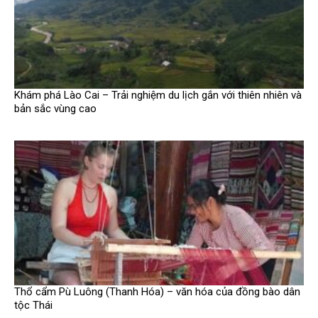
Khám phá Lào Cai – Trải nghiệm du lịch gắn với thiên nhiên và
bản sắc vùng cao
Thổ cẩm Pù Luông (Thanh Hóa) – văn hóa của đồng bào dân
tộc Thái