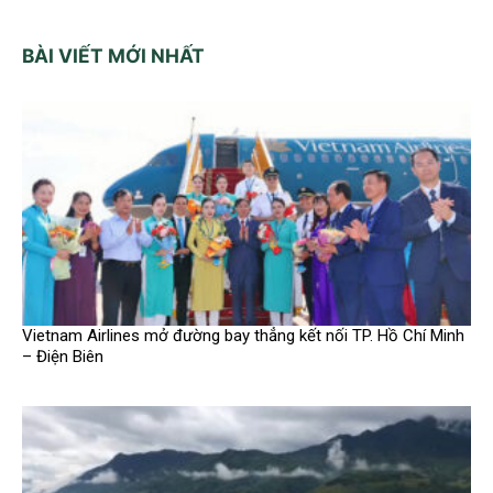
BÀI VIẾT MỚI NHẤT
Vietnam Airlines mở đường bay thẳng kết nối TP. Hồ Chí Minh
– Điện Biên