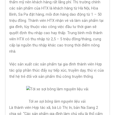
thẩm mỹ nên khách hàng rất lãng phí. Thị trường chính
các sản phẩm của HTX là khách hàng từ Hà Nội, Hòa
Bình, Sa Pa đặt hàng; mỗi đơn hàng dao động từ 1 – 50
triệu đồng. Thành viên HTX nhận vé và làm sản phẩm tại
gia đình, tùy thuộc vào công việc đầu tư thời gian sẽ
quyết định thu nhập cao hay thấp. Trung bình mỗi thành
viên HTX có thu nhập từ 2,5 – 5 triệu đồng/tháng, cung
cấp lại nguồn thu nhập khác cao trong thời điểm nông
nhà.
Việc sản xuất các sản phẩm tại gia đình thành viên Hợp
tác góp phần thúc đẩy sự tiếp xúc, truyền dạy, thú vị của
thế hệ trẻ đối với sản phẩm thủ công truyền thống.
Tới xe sợi bông làm nguyên liệu vải.
Là thành viên Hợp tác xã, bà Lò Thị In, bản Na Sang 2
chia sẻ: “Các sản phẩm gia đình làm chủ yếu là thổ cẩm