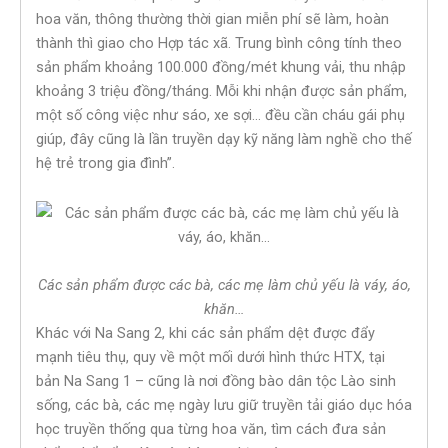
hoa văn, thông thường thời gian miễn phí sẽ làm, hoàn
thành thì giao cho Hợp tác xã. Trung bình công tính theo
sản phẩm khoảng 100.000 đồng/mét khung vải, thu nhập
khoảng 3 triệu đồng/tháng. Mỗi khi nhận được sản phẩm,
một số công việc như sáo, xe sợi… đều cần cháu gái phụ
giúp, đây cũng là lần truyền dạy kỹ năng làm nghề cho thế
hệ trẻ trong gia đình”.
Các sản phẩm được các bà, các mẹ làm chủ yếu là váy, áo,
khăn…
Khác với Na Sang 2, khi các sản phẩm dệt được đẩy
mạnh tiêu thụ, quy về một mối dưới hình thức HTX, tại
bản Na Sang 1 – cũng là nơi đồng bào dân tộc Lào sinh
sống, các bà, các mẹ ngày lưu giữ truyền tải giáo dục hóa
học truyền thống qua từng hoa văn, tìm cách đưa sản