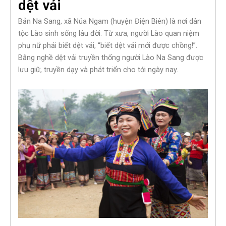
dệt vải
Bản Na Sang, xã Núa Ngam (huyện Điện Biên) là nơi dân
tộc Lào sinh sống lâu đời. Từ xưa, người Lào quan niệm
phụ nữ phải biết dệt vải, “biết dệt vải mới được chồng!”.
Bằng nghề dệt vải truyền thống người Lào Na Sang được
lưu giữ, truyền dạy và phát triển cho tới ngày nay.