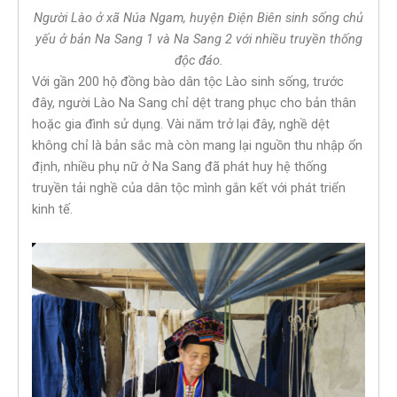
Người Lào ở xã Núa Ngam, huyện Điện Biên sinh sống chủ
yếu ở bản Na Sang 1 và Na Sang 2 với nhiều truyền thống
độc đáo.
Với gần 200 hộ đồng bào dân tộc Lào sinh sống, trước
đây, người Lào Na Sang chỉ dệt trang phục cho bản thân
hoặc gia đình sử dụng. Vài năm trở lại đây, nghề dệt
không chỉ là bản sắc mà còn mang lại nguồn thu nhập ổn
định, nhiều phụ nữ ở Na Sang đã phát huy hệ thống
truyền tải nghề của dân tộc mình gắn kết với phát triển
kinh tế.