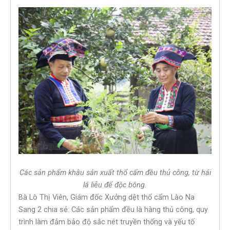
Các sản phẩm khâu sản xuất thổ cẩm đều thủ công, từ hái
lá liễu để độc bông.
Bà Lò Thị Viên, Giám đốc Xưởng dệt thổ cẩm Lào Na
Sang 2 chia sẻ: Các sản phẩm đều là hàng thủ công, quy
trình làm đảm bảo độ sắc nét truyền thống và yếu tố