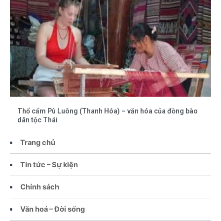
Thổ cẩm Pù Luông (Thanh Hóa) – văn hóa của đồng bào
dân tộc Thái
Trang chủ
Tin tức – Sự kiện
Chính sách
Văn hoá – Đời sống