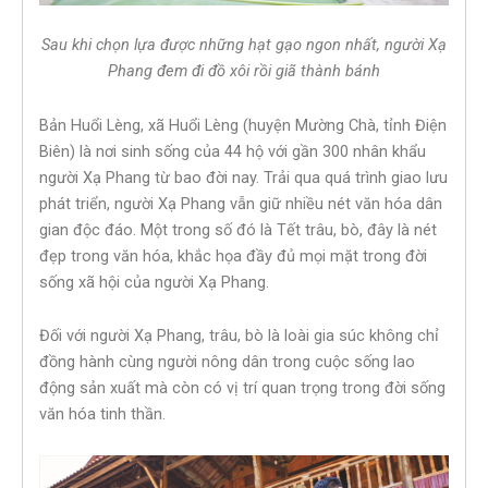
Sau khi chọn lựa được những hạt gạo ngon nhất, người Xạ
Phang đem đi đồ xôi rồi giã thành bánh
Bản Huổi Lèng, xã Huổi Lèng (huyện Mường Chà, tỉnh Điện
Biên) là nơi sinh sống của 44 hộ với gần 300 nhân khẩu
người Xạ Phang từ bao đời nay. Trải qua quá trình giao lưu
phát triển, người Xạ Phang vẫn giữ nhiều nét văn hóa dân
gian độc đáo. Một trong số đó là Tết trâu, bò, đây là nét
đẹp trong văn hóa, khắc họa đầy đủ mọi mặt trong đời
sống xã hội của người Xạ Phang.
Đối với người Xạ Phang, trâu, bò là loài gia súc không chỉ
đồng hành cùng người nông dân trong cuộc sống lao
động sản xuất mà còn có vị trí quan trọng trong đời sống
văn hóa tinh thần.