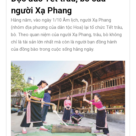
người Xạ Phang
Hằng năm, vào ngày 1/10 Âm lịch, người Xạ Phang
(nhóm địa phương của dân tộc Hoa) lại tổ chức Tết trâu,
bò. Theo quan niệm của người Xạ Phang, trâu, bò không
chỉ là tài sản lớn nhất mà còn là người bạn đồng hành
của đồng bào trong cuộc sống hằng ngày.