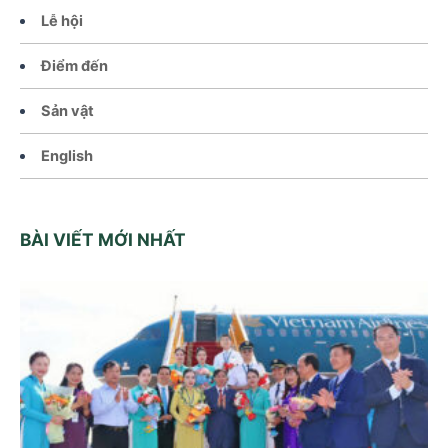
Lễ hội
Điểm đến
Sản vật
English
BÀI VIẾT MỚI NHẤT