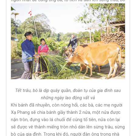
Tết trâu, bò là dịp quây quần, đoàn tụ của gia đình sau
những ngày lao động vất vả
Khi bánh đã nhuyễn, còn nóng hổi, các bà, các mẹ người
Xạ Phang sẽ chia bánh giầy thành 2 nửa, một nửa được
nặn tròn, đựng vào lá chuối để cúng tổ tiên, nửa còn lại
sẽ được vê thành miếng tròn nhỏ dán lên sừng trâu, sừng
bò của gia đình. Trong khi đó, người đàn ông trong nhà