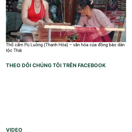
Thổ cẩm Pù Luông (Thanh Hóa) – văn hóa của đồng bào dân
tộc Thái
THEO DÕI CHÚNG TÔI TRÊN FACEBOOK
VIDEO