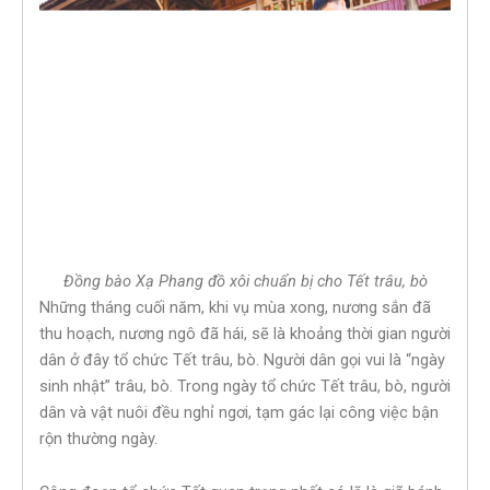
Đồng bào Xạ Phang đồ xôi chuẩn bị cho Tết trâu, bò
Những tháng cuối năm, khi vụ mùa xong, nương sắn đã
thu hoạch, nương ngô đã hái, sẽ là khoảng thời gian người
dân ở đây tổ chức Tết trâu, bò. Người dân gọi vui là “ngày
sinh nhật” trâu, bò. Trong ngày tổ chức Tết trâu, bò, người
dân và vật nuôi đều nghỉ ngơi, tạm gác lại công việc bận
rộn thường ngày.