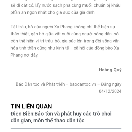
sẽ đi cắt cỏ, lấy nước sạch pha cùng muối, chuẩn bị khẩu
phần ăn ngon nhất cho gia súc của gia đình.
Tết trâu, bò của người Xạ Phang không chỉ thể hiện sự
thân thiết, gắn bó giữa vật nuôi cùng người nông dân, nó
còn thể hiện vị trí trâu, bò, gia súc lớn trong đời sống văn
hóa tinh thần cũng như kinh tế – xã hội của đồng bào Xạ
Phang nơi đây.
Hoàng Quý
Báo Dân tộc và Phát triển – baodantoc.vn – Đăng ngày
04/12/2024
TIN LIÊN QUAN
Điện Biên:Bảo tồn và phát huy các trò chơi
dân gian, môn thể thao dân tộc