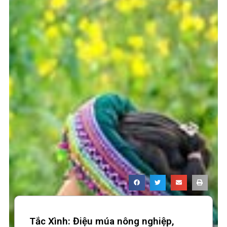
Tắc Xình: Điệu múa nông nghiệp,