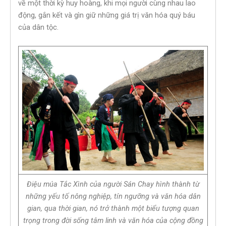
về một thời kỳ huy hoàng, khi mọi người cùng nhau lao
động, gắn kết và gìn giữ những giá trị văn hóa quý báu
của dân tộc.
Điệu múa Tắc Xình của người Sán Chay
hình thành từ
những yếu tố nông nghiệp, tín ngưỡng và văn hóa dân
gian, qua thời gian, nó trở thành một biểu tượng quan
trọng trong đời sống tâm linh và văn hóa của cộng đồng