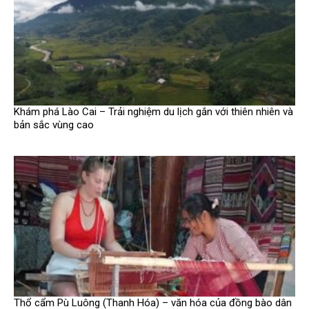
Khám phá Lào Cai – Trải nghiệm du lịch gắn với thiên nhiên và
bản sắc vùng cao
Thổ cẩm Pù Luông (Thanh Hóa) – văn hóa của đồng bào dân