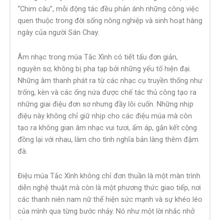
“Chim câu”, mỗi động tác đều phản ánh những công việc
quen thuộc trong đời sống nông nghiệp và sinh hoạt hàng
ngày của người Sán Chay.
Âm nhạc trong múa Tắc Xình có tiết tấu đơn giản,
nguyên sơ, không bị pha tạp bởi những yếu tố hiện đại.
Những âm thanh phát ra từ các nhạc cụ truyền thống như
trống, kèn và các ống nứa được chế tác thủ công tạo ra
những giai điệu đơn sơ nhưng đầy lôi cuốn. Những nhịp
điệu này không chỉ giữ nhịp cho các điệu múa mà còn
tạo ra không gian âm nhạc vui tươi, ấm áp, gắn kết cộng
đồng lại với nhau, làm cho tình nghĩa bản làng thêm đậm
đà.
Điệu múa Tắc Xình không chỉ đơn thuần là một màn trình
diễn nghệ thuật mà còn là một phương thức giao tiếp, nơi
các thanh niên nam nữ thể hiện sức mạnh và sự khéo léo
của mình qua từng bước nhảy. Nó như một lời nhắc nhở