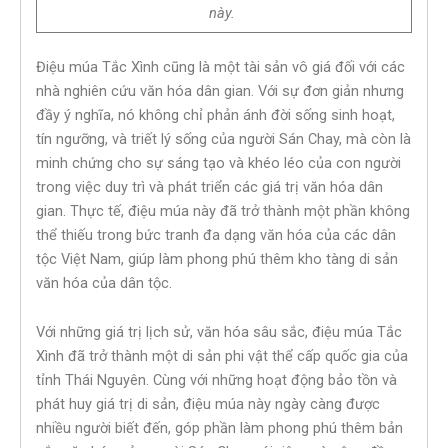
này.
Điệu múa Tắc Xình cũng là một tài sản vô giá đối với các
nhà nghiên cứu văn hóa dân gian. Với sự đơn giản nhưng
đầy ý nghĩa, nó không chỉ phản ánh đời sống sinh hoạt,
tín ngưỡng, và triết lý sống của người Sán Chay, mà còn là
minh chứng cho sự sáng tạo và khéo léo của con người
trong việc duy trì và phát triển các giá trị văn hóa dân
gian. Thực tế, điệu múa này đã trở thành một phần không
thể thiếu trong bức tranh đa dạng văn hóa của các dân
tộc Việt Nam, giúp làm phong phú thêm kho tàng di sản
văn hóa của dân tộc.
Với những giá trị lịch sử, văn hóa sâu sắc, điệu múa Tắc
Xình đã trở thành một di sản phi vật thể cấp quốc gia của
tỉnh Thái Nguyên. Cùng với những hoạt động bảo tồn và
phát huy giá trị di sản, điệu múa này ngày càng được
nhiều người biết đến, góp phần làm phong phú thêm bản