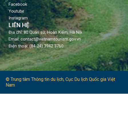
Facebook
Youtube
Instagram
LIÊN HỆ
Địa chỉ: 80 Quán sứ, Hoàn Kiếm, Hà Nội
Email: contact@vietnamtourism.gov.vn
Điện thoại: (84-24) 3942 3760
© Trung tâm Thông tin du lịch​, Cục Du lịch Quốc gia Việt
Nam