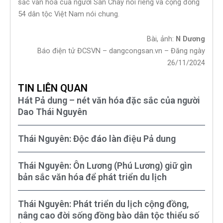
sắc văn hóa của người Sán Chay nói riêng và cộng đồng
54 dân tộc Việt Nam nói chung.
Bài, ảnh:
N Dương
Báo điện tử ĐCSVN – dangcongsan.vn – Đăng ngày
26/11/2024
TIN LIÊN QUAN
Hát Pả dung – nét văn hóa đặc sắc của người
Dao Thái Nguyên
Thái Nguyên: Độc đáo làn điệu Pả dung
Thái Nguyên: Ôn Lương (Phú Lương) giữ gìn
bản sắc văn hóa để phát triển du lịch
Thái Nguyên: Phát triển du lịch cộng đồng,
nâng cao đời sống đồng bào dân tộc thiểu số