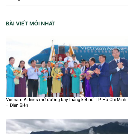
BÀI VIẾT MỚI NHẤT
Vietnam Airlines mở đường bay thẳng kết nối TP. Hồ Chí Minh
– Điện Biên