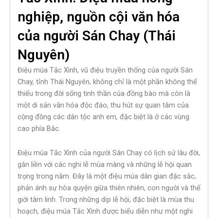
nghiệp, nguồn cội văn hóa
của người Sán Chay (Thái
Nguyên)
Điệu múa Tắc Xình, vũ điệu truyền thống của người Sán
Chay, tỉnh Thái Nguyên, không chỉ là một phần không thể
thiếu trong đời sống tinh thần của đồng bào mà còn là
một di sản văn hóa độc đáo, thu hút sự quan tâm của
cộng đồng các dân tộc anh em, đặc biệt là ở các vùng
cao phía Bắc.
Điệu múa Tắc Xình của người Sán Chay có lịch sử lâu đời,
gắn liền với các nghi lễ mùa màng và những lễ hội quan
trọng trong năm. Đây là một điệu múa dân gian đặc sắc,
phản ánh sự hòa quyện giữa thiên nhiên, con người và thế
giới tâm linh. Trong những dịp lễ hội, đặc biệt là mùa thu
hoạch, điệu múa Tắc Xình được biểu diễn như một nghi