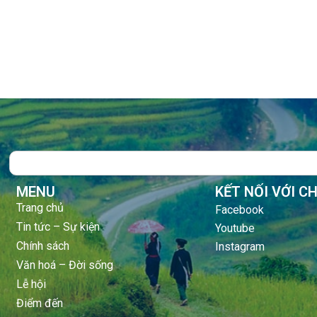
Search
MENU
KẾT NỐI VỚI C
Trang chủ
Facebook
Tin tức – Sự kiện
Youtube
Chính sách
Instagram
Văn hoá – Đời sống
Lễ hội
Điểm đến