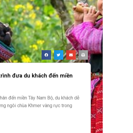
trình đưa du khách đến miền
 chân đến miền Tây Nam Bộ, du khách dễ
ng ngôi chùa Khmer vàng rực trong