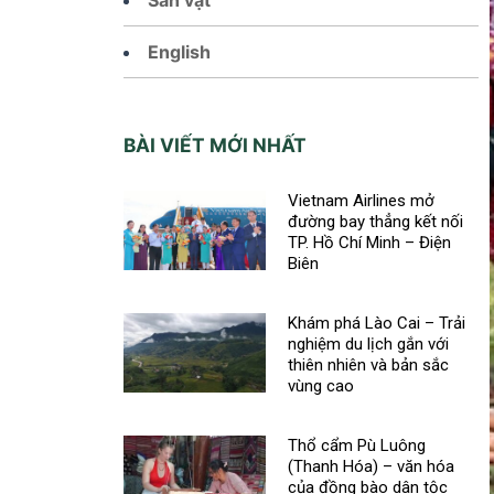
English
BÀI VIẾT MỚI NHẤT
Vietnam Airlines mở
đường bay thẳng kết nối
TP. Hồ Chí Minh – Điện
Biên
Khám phá Lào Cai – Trải
nghiệm du lịch gắn với
thiên nhiên và bản sắc
vùng cao
Thổ cẩm Pù Luông
(Thanh Hóa) – văn hóa
của đồng bào dân tộc