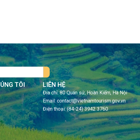
HÚNG TÔI
LIÊN HỆ
Địa chỉ: 80 Quán sứ, Hoàn Kiếm, Hà Nội
Email: contact@vietnamtourism.gov.vn
Điện thoại: (84-24) 3942 3760