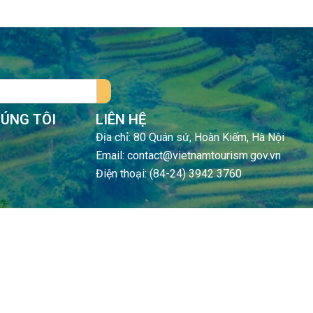
HÚNG TÔI
LIÊN HỆ
Địa chỉ: 80 Quán sứ, Hoàn Kiếm, Hà Nội
Email: contact@vietnamtourism.gov.vn
Điện thoại: (84-24) 3942 3760