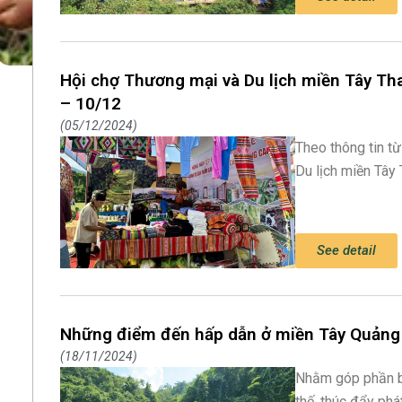
Hội chợ Thương mại và Du lịch miền Tây Th
– 10/12
05/12/2024
Theo thông tin t
Du lịch miền Tây
See detail
Những điểm đến hấp dẫn ở miền Tây Quảng 
18/11/2024
Nhằm góp phần bả
thế, thúc đẩy phát