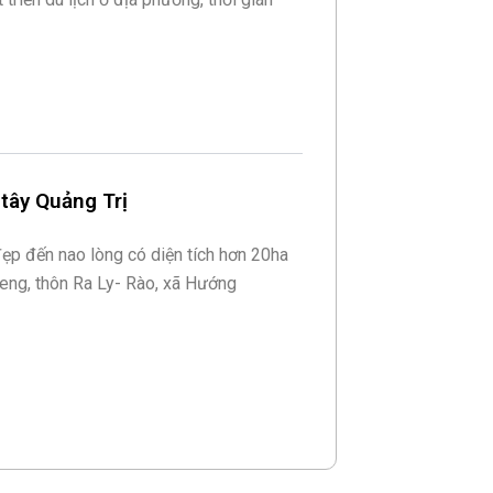
tây Quảng Trị
ẹp đến nao lòng có diện tích hơn 20ha
eng, thôn Ra Ly- Rào, xã Hướng