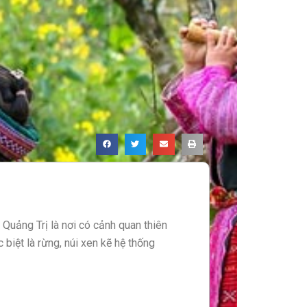
 Quảng Trị là nơi có cảnh quan thiên
c biệt là rừng, núi xen kẽ hệ thống