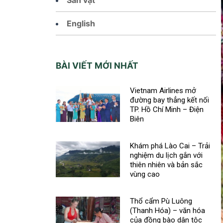
English
BÀI VIẾT MỚI NHẤT
Vietnam Airlines mở
đường bay thẳng kết nối
TP. Hồ Chí Minh – Điện
Biên
Khám phá Lào Cai – Trải
nghiệm du lịch gắn với
thiên nhiên và bản sắc
vùng cao
Thổ cẩm Pù Luông
(Thanh Hóa) – văn hóa
của đồng bào dân tộc