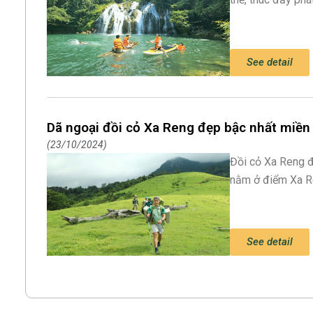
See detail
Dã ngoại đồi cỏ Xa Reng đẹp bậc nhất miền 
23/10/2024
Đồi cỏ Xa Reng đ
nằm ở điểm Xa R
See detail