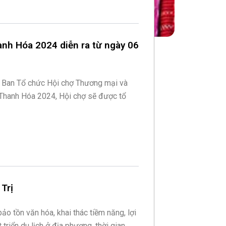
anh Hóa 2024 diễn ra từ ngày 06
ừ Ban Tổ chức Hội chợ Thương mại và
 Thanh Hóa 2024, Hội chợ sẽ được tổ
Trị
o tồn văn hóa, khai thác tiềm năng, lợi
 triển du lịch ở địa phương, thời gian