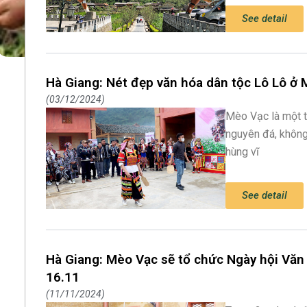
See detail
Hà Giang: Nét đẹp văn hóa dân tộc Lô Lô ở
03/12/2024
Mèo Vạc là một 
nguyên đá, không 
hùng vĩ
See detail
Hà Giang: Mèo Vạc sẽ tổ chức Ngày hội Văn 
16.11
11/11/2024