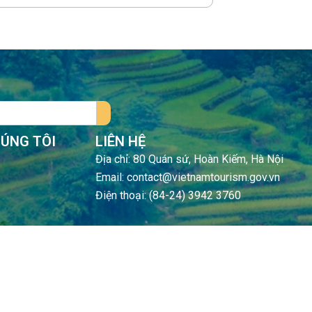
HÚNG TÔI
LIÊN HỆ
Địa chỉ: 80 Quán sứ, Hoàn Kiếm, Hà Nội
Email: contact@vietnamtourism.gov.vn
Điện thoại: (84-24) 3942 3760