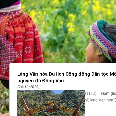
Làng Văn hóa Du lịch Cộng đồng Dân tộc M
nguyên đá Đồng Văn
24/10/2025
(TITC) – Nằm gi
vĩ, làng Văn hóa