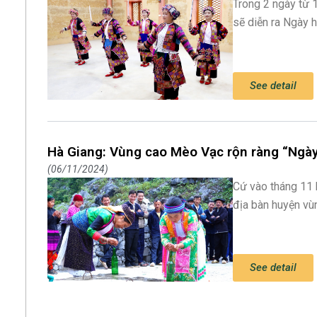
Trong 2 ngày từ 
sẽ diễn ra Ngày 
See detail
Hà Giang: Vùng cao Mèo Vạc rộn ràng “Ngày 
06/11/2024
Cứ vào tháng 11 
địa bàn huyện vù
See detail