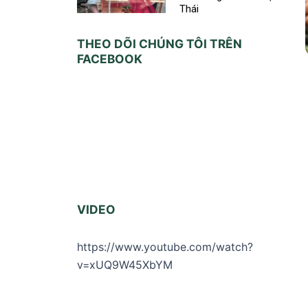
Thái
THEO DÕI CHÚNG TÔI TRÊN
FACEBOOK
VIDEO
https://www.youtube.com/watch?
v=xUQ9W45XbYM