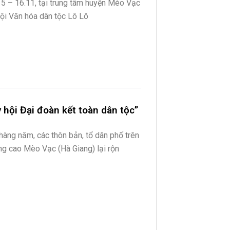
15 – 16.11, tại trung tâm huyện Mèo Vạc
hội Văn hóa dân tộc Lô Lô
hội Đại đoàn kết toàn dân tộc”
hàng năm, các thôn bản, tổ dân phố trên
ng cao Mèo Vạc (Hà Giang) lại rộn