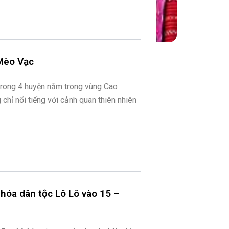
 Mèo Vạc
trong 4 huyện nằm trong vùng Cao
chỉ nổi tiếng với cảnh quan thiên nhiên
hóa dân tộc Lô Lô vào 15 –