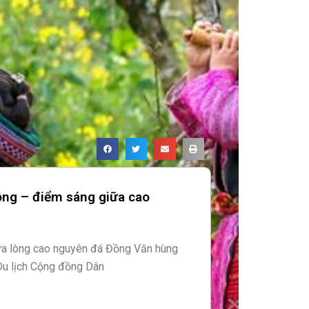
ông – điểm sáng giữa cao
ữa lòng cao nguyên đá Đồng Văn hùng
 Du lịch Cộng đồng Dân