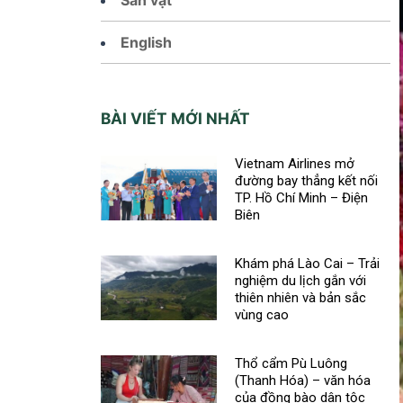
English
BÀI VIẾT MỚI NHẤT
Vietnam Airlines mở
đường bay thẳng kết nối
TP. Hồ Chí Minh – Điện
Biên
Khám phá Lào Cai – Trải
nghiệm du lịch gắn với
thiên nhiên và bản sắc
vùng cao
Thổ cẩm Pù Luông
(Thanh Hóa) – văn hóa
của đồng bào dân tộc