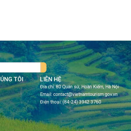
HÚNG TÔI
LIÊN HỆ
Địa chỉ: 80 Quán sứ, Hoàn Kiếm, Hà Nội
Email: contact@vietnamtourism.gov.vn
Điện thoại: (84-24) 3942 3760