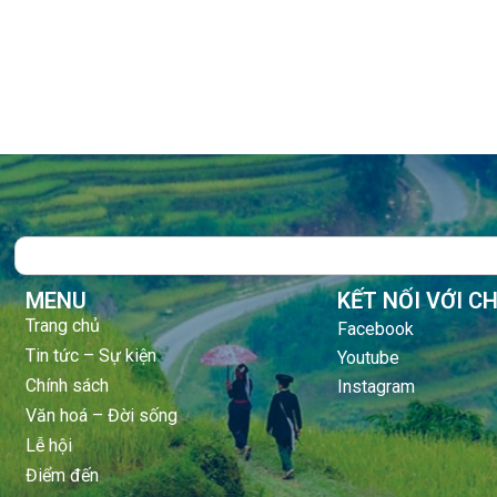
Search
MENU
KẾT NỐI VỚI C
Trang chủ
Facebook
Tin tức – Sự kiện
Youtube
Chính sách
Instagram
Văn hoá – Đời sống
Lễ hội
Điểm đến