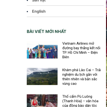
English
BÀI VIẾT MỚI NHẤT
Vietnam Airlines mở
đường bay thẳng kết nối
TP. Hồ Chí Minh – Điện
Biên
Khám phá Lào Cai – Trải
nghiệm du lịch gắn với
thiên nhiên và bản sắc
vùng cao
Thổ cẩm Pù Luông
(Thanh Hóa) – văn hóa
của đồng bào dân tộc