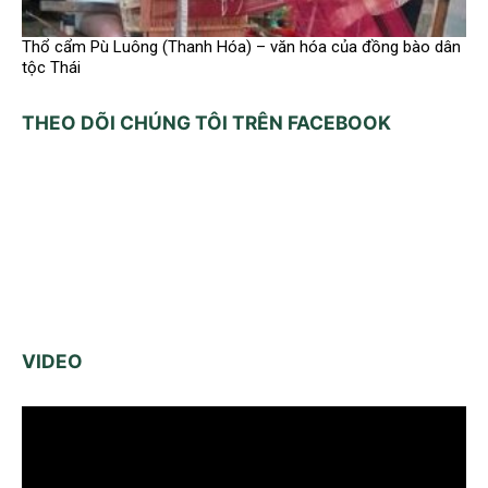
Thổ cẩm Pù Luông (Thanh Hóa) – văn hóa của đồng bào dân
tộc Thái
THEO DÕI CHÚNG TÔI TRÊN FACEBOOK
VIDEO