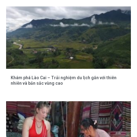
Khám phá Lào Cai – Trải nghiệm du lịch gắn với thiên
nhiên và bản sắc vùng cao