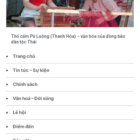
Thổ cẩm Pù Luông (Thanh Hóa) – văn hóa của đồng bào
dân tộc Thái
Trang chủ
Tin tức – Sự kiện
Chính sách
Văn hoá – Đời sống
Lễ hội
Điểm đến