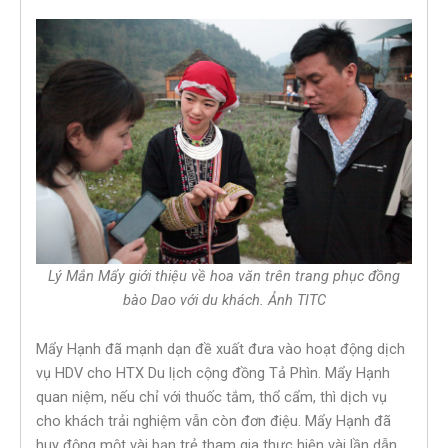
Lý Mắn Mẩy giới thiệu về hoa văn trên trang phục đồng
bào Dao với du khách. Ảnh TITC
Mẩy Hạnh đã mạnh dạn đề xuất đưa vào hoạt động dịch
vụ HDV cho HTX Du lịch cộng đồng Tả Phìn. Mẩy Hạnh
quan niệm, nếu chỉ với thuốc tắm, thổ cẩm, thì dịch vụ
cho khách trải nghiệm vẫn còn đơn điệu. Mẩy Hạnh đã
huy động một vài bạn trẻ tham gia thực hiện vài lần dẫn