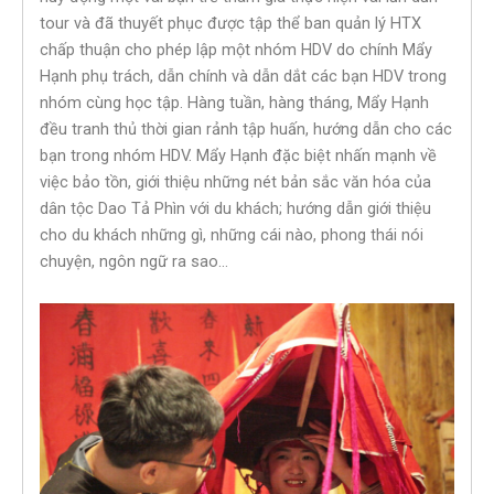
tour và đã thuyết phục được tập thể ban quản lý HTX
chấp thuận cho phép lập một nhóm HDV do chính Mẩy
Hạnh phụ trách, dẫn chính và dẫn dắt các bạn HDV trong
nhóm cùng học tập. Hàng tuần, hàng tháng, Mẩy Hạnh
đều tranh thủ thời gian rảnh tập huấn, hướng dẫn cho các
bạn trong nhóm HDV. Mẩy Hạnh đặc biệt nhấn mạnh về
việc bảo tồn, giới thiệu những nét bản sắc văn hóa của
dân tộc Dao Tả Phìn với du khách; hướng dẫn giới thiệu
cho du khách những gì, những cái nào, phong thái nói
chuyện, ngôn ngữ ra sao…