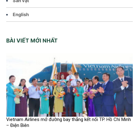
Sản vật
English
BÀI VIẾT MỚI NHẤT
Vietnam Airlines mở đường bay thẳng kết nối TP. Hồ Chí Minh
– Điện Biên