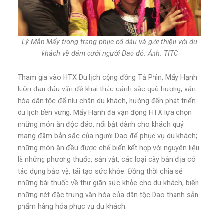
Lý Mắn Mẩy trong trang phục cô dâu và giới thiệu với du
khách về đám cưới người Dao đỏ. Ảnh: TITC
Tham gia vào HTX Du lịch cộng đồng Tả Phìn, Mẩy Hạnh
luôn đau đáu vấn đề khai thác cảnh sắc quê hương, văn
hóa dân tộc để níu chân du khách, hướng đến phát triển
du lịch bền vững. Mẩy Hạnh đã vận động HTX lựa chọn
những món ăn độc đáo, nổi bật dành cho khách quý
mang đậm bản sắc của người Dao để phục vụ du khách;
những món ăn đều được chế biến kết hợp với nguyên liệu
là những phương thuốc, sản vật, các loại cây bản địa có
tác dụng bảo vệ, tái tạo sức khỏe. Đồng thời chia sẻ
những bài thuốc về thư giãn sức khỏe cho du khách, biến
những nét đặc trưng văn hóa của dân tộc Dao thành sản
phẩm hàng hóa phục vụ du khách.