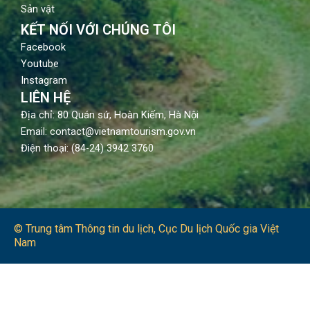
Sản vật
KẾT NỐI VỚI CHÚNG TÔI
Facebook
Youtube
Instagram
LIÊN HỆ
Địa chỉ: 80 Quán sứ, Hoàn Kiếm, Hà Nội
Email: contact@vietnamtourism.gov.vn
Điện thoại: (84-24) 3942 3760
© Trung tâm Thông tin du lịch​, Cục Du lịch Quốc gia Việt
Nam