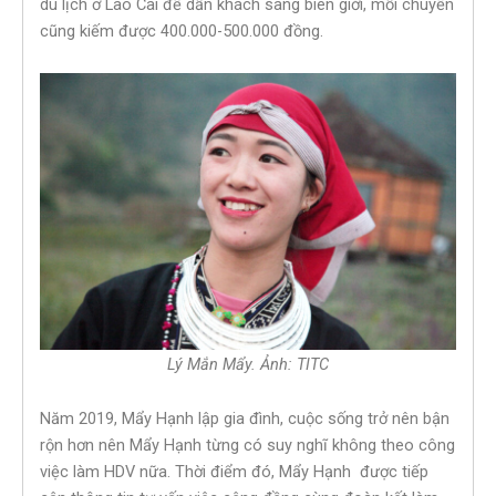
du lịch ở Lào Cai để dẫn khách sang biên giới, mỗi chuyến
cũng kiếm được 400.000-500.000 đồng.
Lý Mắn Mẩy. Ảnh: TITC
Năm 2019, Mẩy Hạnh lập gia đình, cuộc sống trở nên bận
rộn hơn nên Mẩy Hạnh từng có suy nghĩ không theo công
việc làm HDV nữa. Thời điểm đó, Mẩy Hạnh được tiếp