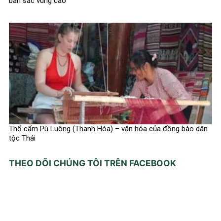
bản sắc vùng cao
Thổ cẩm Pù Luông (Thanh Hóa) – văn hóa của đồng bào dân
tộc Thái
THEO DÕI CHÚNG TÔI TRÊN FACEBOOK