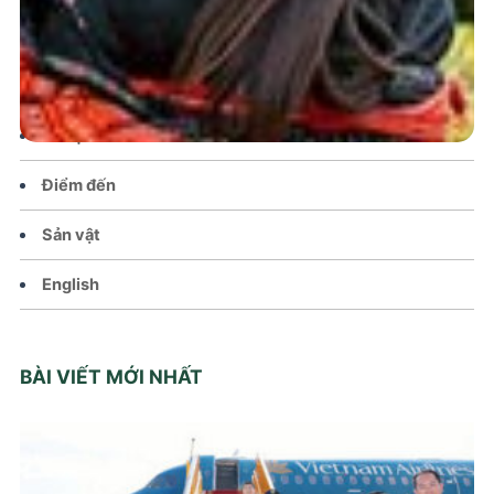
Chính sách
Văn hoá – Đời sống
Lễ hội
Điểm đến
Sản vật
English
BÀI VIẾT MỚI NHẤT