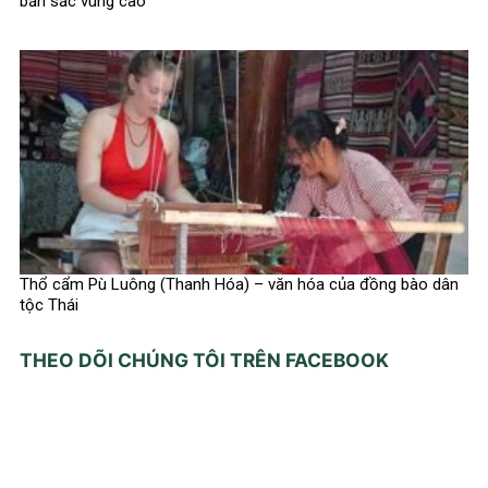
bản sắc vùng cao
Thổ cẩm Pù Luông (Thanh Hóa) – văn hóa của đồng bào dân
tộc Thái
THEO DÕI CHÚNG TÔI TRÊN FACEBOOK