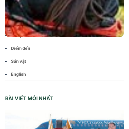
Chính sách
Văn hoá – Đời sống
Lễ hội
Điểm đến
Sản vật
English
BÀI VIẾT MỚI NHẤT