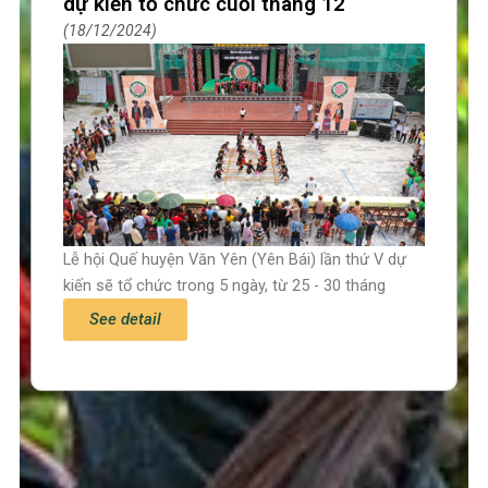
dự kiến tổ chức cuối tháng 12
18/12/2024
Lễ hội Quế huyện Văn Yên (Yên Bái) lần thứ V dự
kiến sẽ tổ chức trong 5 ngày, từ 25 - 30 tháng
See detail
Trang chủ
Tin tức – Sự kiện