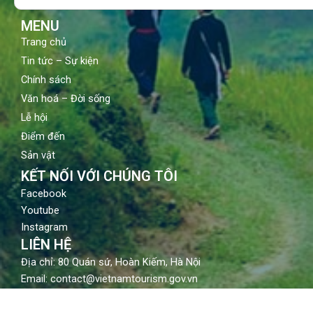
k
a
m
MENU
Trang chủ
Tin tức – Sự kiện
Chính sách
Văn hoá – Đời sống
Lễ hội
Điểm đến
Sản vật
KẾT NỐI VỚI CHÚNG TÔI
Facebook
Youtube
Instagram
LIÊN HỆ
Địa chỉ: 80 Quán sứ, Hoàn Kiếm, Hà Nội
Email: contact@vietnamtourism.gov.vn
Điện thoại: (84-24) 3942 3760