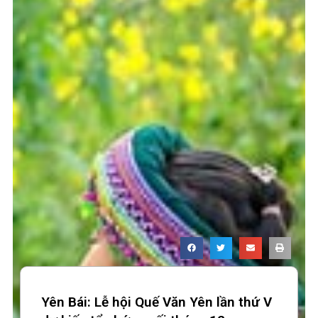
Yên Bái: Lễ hội Quế Văn Yên lần thứ V