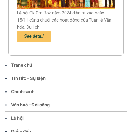
Lễ hội Ok Om Bok năm 2024 diễn ra vào ngày
15/11 cùng chuỗi các hoạt động của Tuần lễ Văn
hóa, Du lịch
See detail
Trang chủ
Tin tức – Sự kiện
Chính sách
Văn hoá – Đời sống
Lễ hội
Điểm đến