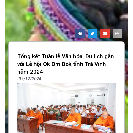
Tổng kết Tuần lễ Văn hóa, Du lịch gắn
với Lễ hội Ok Om Bok tỉnh Trà Vinh
năm 2024
07/12/2024