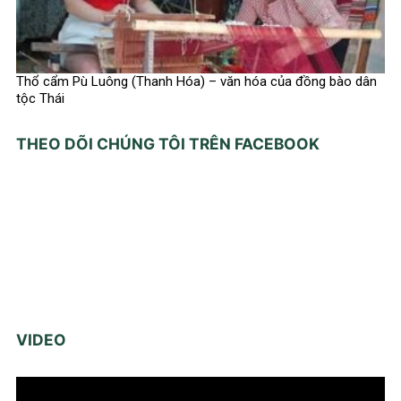
Thổ cẩm Pù Luông (Thanh Hóa) – văn hóa của đồng bào dân
tộc Thái
THEO DÕI CHÚNG TÔI TRÊN FACEBOOK
VIDEO