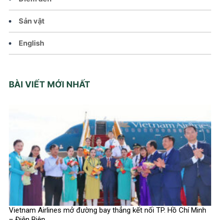
Sản vật
English
BÀI VIẾT MỚI NHẤT
Vietnam Airlines mở đường bay thẳng kết nối TP. Hồ Chí Minh
– Điện Biên