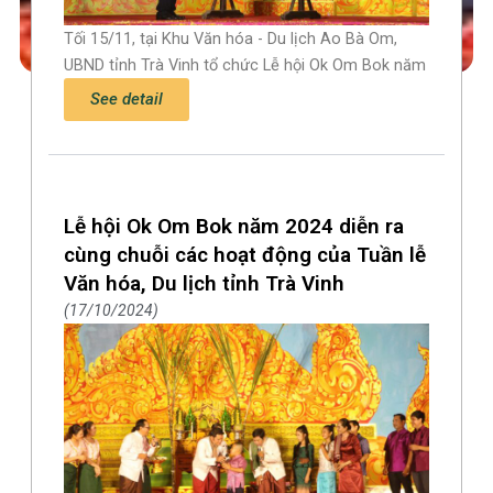
Tối 15/11, tại Khu Văn hóa - Du lịch Ao Bà Om,
UBND tỉnh Trà Vinh tổ chức Lễ hội Ok Om Bok năm
See detail
Lễ hội Ok Om Bok năm 2024 diễn ra
cùng chuỗi các hoạt động của Tuần lễ
Văn hóa, Du lịch tỉnh Trà Vinh
17/10/2024