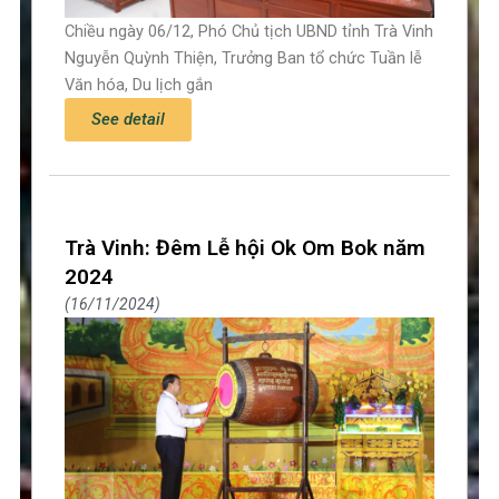
Chiều ngày 06/12, Phó Chủ tịch UBND tỉnh Trà Vinh
Nguyễn Quỳnh Thiện, Trưởng Ban tổ chức Tuần lễ
Văn hóa, Du lịch gắn
See detail
Trà Vinh: Đêm Lễ hội Ok Om Bok năm
2024
16/11/2024